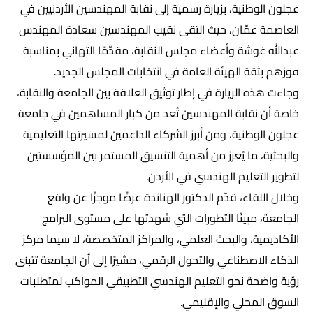
عجلون الوطنية، بزيارة رسمية إلى نقابة المهندسين الأردنيين في
العاصمة عمّان، حيث التقى نقيب المهندسين سعادة المهندس
عبدالله غوشة وأعضاء مجلس النقابة، مقدّمًا التهاني بمناسبة
فوزهم بثقة الهيئة العامة في انتخابات المجلس الجديد.
وجاءت هذه الزيارة في إطار توثيق العلاقة بين الجامعة والنقابة،
خاصة أن نقابة المهندسين تُعد من كبار المساهمين في جامعة
عجلون الوطنية، ومن أبرز الشركاء الداعمين لمسيرتها التعليمية
والبحثية، ما يُعزز من أهمية التنسيق المستمر بين المؤسستين
لتطوير التعليم الهندسي في الأردن.
وخلال اللقاء، قدّم الدكتور الهناندة عرضًا موجزًا عن واقع
الجامعة، مبينًا التطورات التي شهدتها على مستوى البرامج
الأكاديمية، والبحث العلمي، والمراكز المتخصصة، لا سيما مركز
الذكاء الاصطناعي والتحول الرقمي، مشيرًا إلى أن الجامعة تتبنى
رؤية واضحة نحو التعليم الهندسي التطبيقي المواكب لمتطلبات
السوق المحلي والإقليمي.