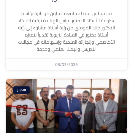
قرر مجلس عمداء جامعة عجلون الوطنية برئاسة
عطوفة الأستاذ الدكتور فراس الهناندة ترقية الأستاذ
الدكتور خالد المومني من رتبة أستاذ مشارك إلى رتبة
أستاذ دكتور في القيادة التربوية تقديراً لتميزه
الأكاديمي وإنجازاته العلمية وإسهاماته في مجالات
التدريس والبحث العلمي وخدمة
08/03/2026
الاخبار