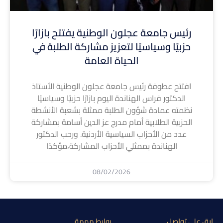
رئيس جامعة عجلون الوطنية يفتتح بازارًا
حزبيًا وسياسيًا لتعزيز مشاركة الطلبة في
الحياة العامة
افتتح عطوفة رئيس جامعة عجلون الوطنية الأستاذ
الدكتور فراس الهناندة اليوم بازارًا حزبيًا وسياسيًا
نظمته عمادة شؤون الطلبة ممثلة بشعبة الأنشطة
الحزبية الطلابية أمام مدرج عز الدين أسامة بمشاركة
عدد من الأحزاب السياسية الأردنية. ورحب الدكتور
الهناندة بممثلي الأحزاب المشاركة،مؤكدًا
08/02/2026
إبق على تواصل
روابط مهمة