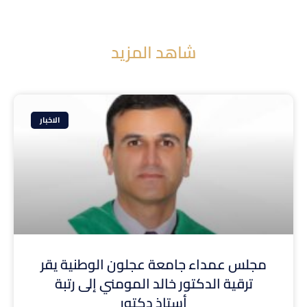
شاهد المزيد
الاخبار
مجلس عمداء جامعة عجلون الوطنية يقر
ترقية الدكتور خالد المومني إلى رتبة
أستاذ دكتور