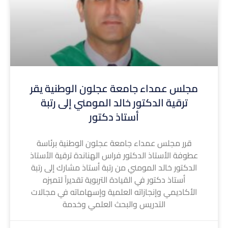
مجلس عمداء جامعة عجلون الوطنية يقر
ترقية الدكتور خالد المومني إلى رتبة
أستاذ دكتور
قرر مجلس عمداء جامعة عجلون الوطنية برئاسة
عطوفة الأستاذ الدكتور فراس الهناندة ترقية الأستاذ
الدكتور خالد المومني من رتبة أستاذ مشارك إلى رتبة
أستاذ دكتور في القيادة التربوية تقديراً لتميزه
الأكاديمي وإنجازاته العلمية وإسهاماته في مجالات
التدريس والبحث العلمي وخدمة