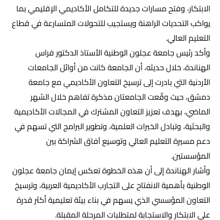
الابتكار، وفتح مسارات جديدة للتكامل الأكاديمي الإقليمي بما
يواكب التحديات الراهنة ويستجيب للتحولات المتسارعة في قطاع
التعليم العالي.
وأكد رئيس جامعة عجلون الوطنية الأستاذ الدكتور فراس
الهناندة، خلال حديثه، أن الجامعة كانت من أوائل الجامعات
الأردنية التي بادرت إلى ترسيخ التعاون الأكاديمي مع جامعة
دمشق، حيث وقّعت الجامعتان مذكرة تفاهم خلال الشهر
الماضي، بهدف تعزيز التعاون المشترك في المجالات الأكاديمية
والبحثية، وتبادل الخبرات العلمية، وتطوير البرامج التي تسهم في
دعم مسيرة التعليم العالي وتوسيع آفاق الشراكة بين
المؤسستين.
وأشار الهناندة إلى أن هذه الخطوة تعكس إيمان جامعة عجلون
الوطنية بأهمية الانفتاح على التجارب الأكاديمية العربية، وترسيخ
التعاون المؤسسي الذي يسهم في بناء بيئة تعليمية أكثر قدرة
على الابتكار والاستجابة لمتطلبات المرحلة المقبلة.