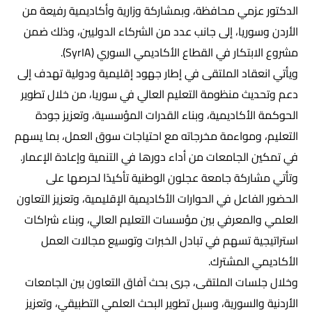
الدكتور عزمي محافظة، وبمشاركة وزارية وأكاديمية رفيعة من
الأردن وسوريا، إلى جانب عدد من الشركاء الدوليين، وذلك ضمن
مشروع الابتكار في القطاع الأكاديمي السوري (SyrIA).
ويأتي انعقاد الملتقى في إطار جهود إقليمية ودولية تهدف إلى
دعم وتحديث منظومة التعليم العالي في سوريا، من خلال تطوير
الحوكمة الأكاديمية، وبناء القدرات المؤسسية، وتعزيز جودة
التعليم، ومواءمة مخرجاته مع احتياجات سوق العمل، بما يسهم
في تمكين الجامعات من أداء دورها في التنمية وإعادة الإعمار.
وتأتي مشاركة جامعة عجلون الوطنية تأكيدًا لحرصها على
الحضور الفاعل في الحوارات الأكاديمية الإقليمية، وتعزيز التعاون
العلمي والمعرفي بين مؤسسات التعليم العالي، وبناء شراكات
استراتيجية تسهم في تبادل الخبرات وتوسيع مجالات العمل
الأكاديمي المشترك.
وخلال جلسات الملتقى، جرى بحث آفاق التعاون بين الجامعات
الأردنية والسورية، وسبل تطوير البحث العلمي التطبيقي، وتعزيز