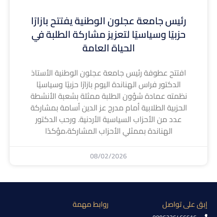
رئيس جامعة عجلون الوطنية يفتتح بازارًا
حزبيًا وسياسيًا لتعزيز مشاركة الطلبة في
الحياة العامة
افتتح عطوفة رئيس جامعة عجلون الوطنية الأستاذ
الدكتور فراس الهناندة اليوم بازارًا حزبيًا وسياسيًا
نظمته عمادة شؤون الطلبة ممثلة بشعبة الأنشطة
الحزبية الطلابية أمام مدرج عز الدين أسامة بمشاركة
عدد من الأحزاب السياسية الأردنية. ورحب الدكتور
الهناندة بممثلي الأحزاب المشاركة،مؤكدًا
08/02/2026
إبق على تواصل
روابط مهمة