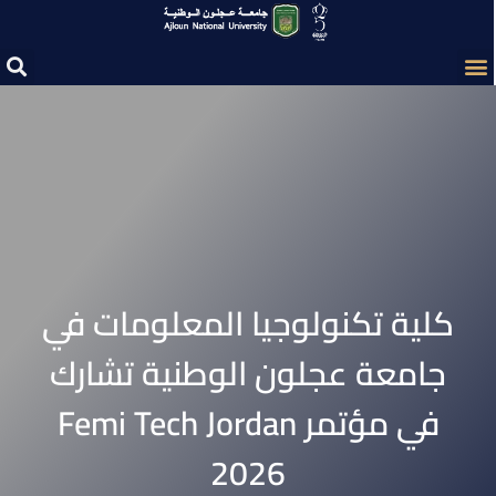
كلية تكنولوجيا المعلومات في
جامعة عجلون الوطنية تشارك
في مؤتمر Femi Tech Jordan
2026