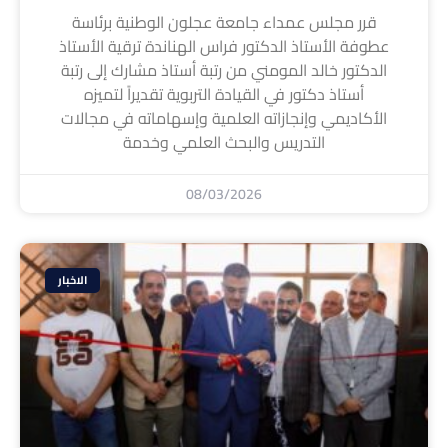
قرر مجلس عمداء جامعة عجلون الوطنية برئاسة
عطوفة الأستاذ الدكتور فراس الهناندة ترقية الأستاذ
الدكتور خالد المومني من رتبة أستاذ مشارك إلى رتبة
أستاذ دكتور في القيادة التربوية تقديراً لتميزه
الأكاديمي وإنجازاته العلمية وإسهاماته في مجالات
التدريس والبحث العلمي وخدمة
08/03/2026
الاخبار