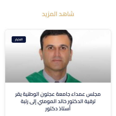
شاهد المزيد
الاخبار
مجلس عمداء جامعة عجلون الوطنية يقر
ترقية الدكتور خالد المومني إلى رتبة
أستاذ دكتور