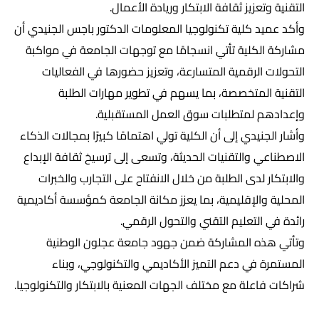
التقنية وتعزيز ثقافة الابتكار وريادة الأعمال.
وأكد عميد كلية تكنولوجيا المعلومات الدكتور باجس الجنيدي أن
مشاركة الكلية تأتي انسجامًا مع توجهات الجامعة في مواكبة
التحولات الرقمية المتسارعة، وتعزيز حضورها في الفعاليات
التقنية المتخصصة، بما يسهم في تطوير مهارات الطلبة
وإعدادهم لمتطلبات سوق العمل المستقبلية.
وأشار الجنيدي إلى أن الكلية تولي اهتمامًا كبيرًا بمجالات الذكاء
الاصطناعي والتقنيات الحديثة، وتسعى إلى ترسيخ ثقافة الإبداع
والابتكار لدى الطلبة من خلال الانفتاح على التجارب والخبرات
المحلية والإقليمية، بما يعزز مكانة الجامعة كمؤسسة أكاديمية
رائدة في التعليم التقني والتحول الرقمي.
وتأتي هذه المشاركة ضمن جهود جامعة عجلون الوطنية
المستمرة في دعم التميز الأكاديمي والتكنولوجي، وبناء
شراكات فاعلة مع مختلف الجهات المعنية بالابتكار والتكنولوجيا.