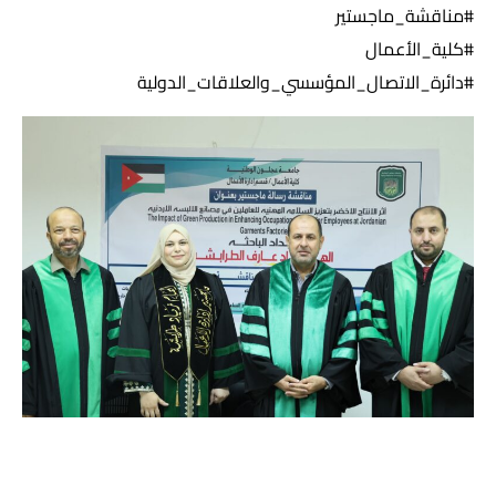
#مناقشة_ماجستير
#كلية_الأعمال
#دائرة_الاتصال_المؤسسي_والعلاقات_الدولية