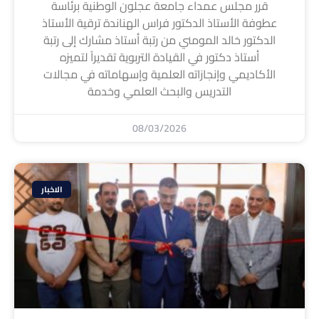
قرر مجلس عمداء جامعة عجلون الوطنية برئاسة
عطوفة الأستاذ الدكتور فراس الهناندة ترقية الأستاذ
الدكتور خالد المومني من رتبة أستاذ مشارك إلى رتبة
أستاذ دكتور في القيادة التربوية تقديراً لتميزه
الأكاديمي وإنجازاته العلمية وإسهاماته في مجالات
التدريس والبحث العلمي وخدمة
08/03/2026
الاخبار