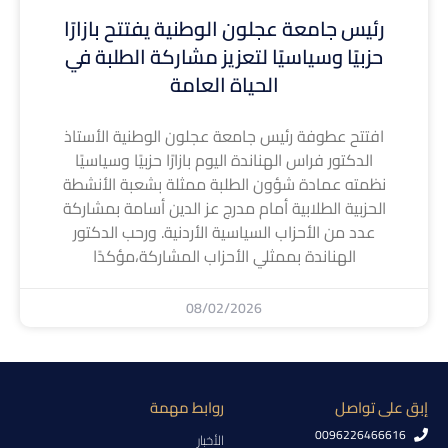
رئيس جامعة عجلون الوطنية يفتتح بازارًا
حزبيًا وسياسيًا لتعزيز مشاركة الطلبة في
الحياة العامة
افتتح عطوفة رئيس جامعة عجلون الوطنية الأستاذ
الدكتور فراس الهناندة اليوم بازارًا حزبيًا وسياسيًا
نظمته عمادة شؤون الطلبة ممثلة بشعبة الأنشطة
الحزبية الطلابية أمام مدرج عز الدين أسامة بمشاركة
عدد من الأحزاب السياسية الأردنية. ورحب الدكتور
الهناندة بممثلي الأحزاب المشاركة،مؤكدًا
08/02/2026
إبق على تواصل
روابط مهمة
0096226466616
الأخبار