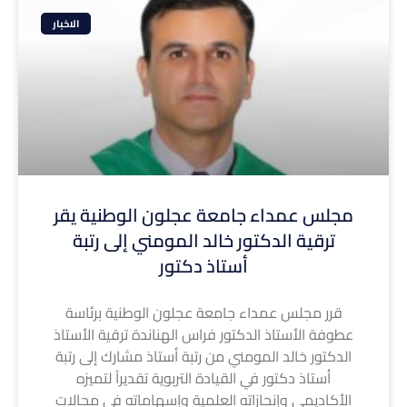
الاخبار
مجلس عمداء جامعة عجلون الوطنية يقر
ترقية الدكتور خالد المومني إلى رتبة
أستاذ دكتور
قرر مجلس عمداء جامعة عجلون الوطنية برئاسة
عطوفة الأستاذ الدكتور فراس الهناندة ترقية الأستاذ
الدكتور خالد المومني من رتبة أستاذ مشارك إلى رتبة
أستاذ دكتور في القيادة التربوية تقديراً لتميزه
الأكاديمي وإنجازاته العلمية وإسهاماته في مجالات