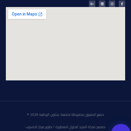
جميع الحقوق محفوظة لجامعة عجلون الوطنية 2026 ©
تصميم شركة المزيد للحلول المتطورة / تطوير مركز الحاسوب