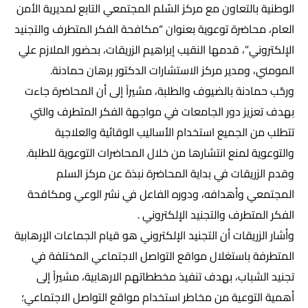
الوطنية بالتعاون مع مركز السّلم المجتمعي التابع لمديرية الأمن
العام، محاضرة توعوية بعنوان “مكافحة الفكر المتطرف والتجنيد
الإلكتروني”، قدمها النقيب إبراهيم الزريقات، بحضور الملازم علي
المومني، ومدير مركز الاستشارات الدكتور برهان حمادنة.
ورحّب حمادنة بالضيوف والطلبة، مشيراً إلى أن المحاضرة جاءت
بهدف تعزيز دور الجامعات في مواجهة الفكر المتطرف والتي
تتطلب من الجميع استخدام الأساليب الوقائية والعلاجية
والتوعوية لمنع انتشارها من خلال المحاضرات التوعوية للطلبة.
وقدم الزريقات في بداية المحاضرة نبذة عن مركز السلم
المجتمعي وأهدافه، ودوره الفاعل في نشر الوعي ومكافحة
الفكر المتطرف والتجنيد الإلكتروني .
وأشار الزريقات أن التجنيد الإلكتروني هو قيام الجماعات الإرهابية
المتطرفة باستغلال مواقع التواصل الاجتماعي المختلفة في
تجنيد الشباب، بهدف تنفيذ مخططاتهم الارهابية، مشيراً إلى
أهمية التوعية من مخاطر استخدام مواقع التواصل الاجتماعي؛