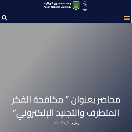
محاضر بعنوان ” مكافحة الفكر
المتطرف والتجنيد الإلكتروني”
يناير 5, 2025