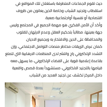
حيث تقوم الجماعات المتطرفة باستغلال تلك المواقع في
استقطاب وتجنيد الشباب وخاصة الذين يعانون من ظروف
اقتصادية أو نفسية أواجتماعية صعبة.
وأكد أن الأمن الفكري هو مهمة الجميع في المجتمع وليس
جهة بعينها، مطالباً بتحكيم العقل وعدم الارتهان للقلوب
والمحافظة على الدين والافتخار به وبجميع الاديان.
كمان عرض الزريقات مخاطر منصات التواصل الاجتماعي، وإن
التشدد الإلكتروني راج وانتشر لدى المنظمات الارهابية التي تتمتع
بقاعدة إعلامية قوية على الفضاء الإلكتروني، ما يسهل معه
قيامها بالتجنيد الالكتروني، مستشهداً بعدة قصص واقعية
داخل المركز تكشف عن تجنيد العديد من الشباب.