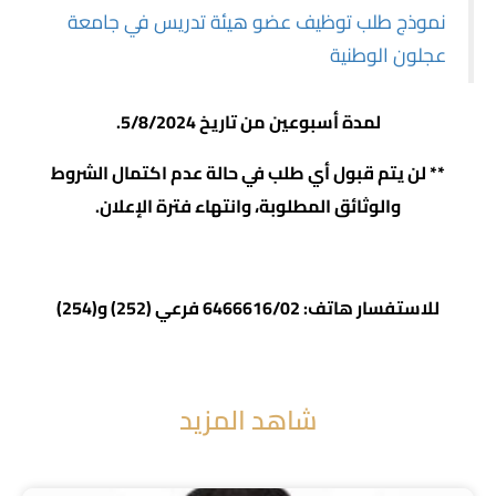
نموذج طلب توظيف عضو هيئة تدريس في جامعة
عجلون الوطنية
لمدة أسبوعين من تاريخ 5/8/2024.
** لن يتم قبول أي طلب في حالة عدم اكتمال الشروط
والوثائق المطلوبة، وانتهاء فترة الإعلان.
للاستفسار هاتف: 6466616/02 فرعي (252) و(254)
شاهد المزيد