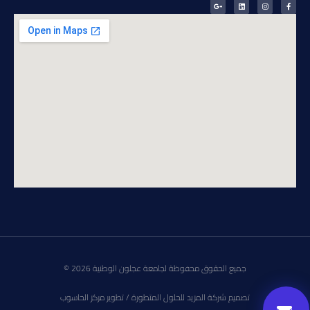
جميع الحقوق محفوظة لجامعة عجلون الوطنية 2026 ©
تصميم شركة المزيد للحلول المتطورة / تطوير مركز الحاسوب