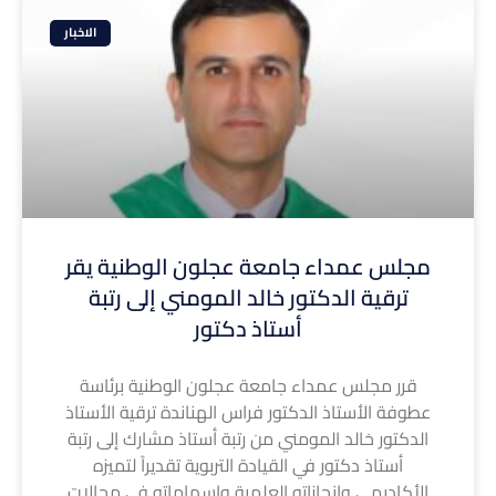
الاخبار
مجلس عمداء جامعة عجلون الوطنية يقر
ترقية الدكتور خالد المومني إلى رتبة
أستاذ دكتور
قرر مجلس عمداء جامعة عجلون الوطنية برئاسة
عطوفة الأستاذ الدكتور فراس الهناندة ترقية الأستاذ
الدكتور خالد المومني من رتبة أستاذ مشارك إلى رتبة
أستاذ دكتور في القيادة التربوية تقديراً لتميزه
الأكاديمي وإنجازاته العلمية وإسهاماته في مجالات