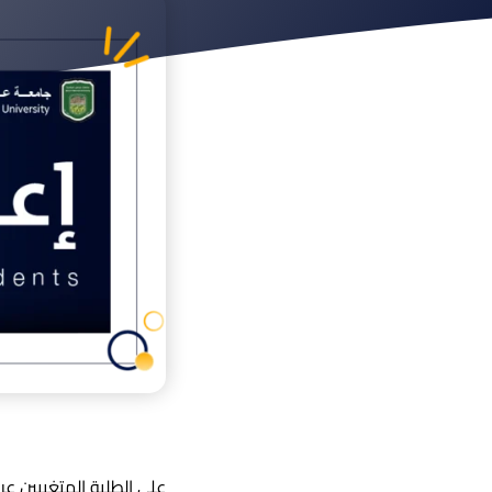
على الطلبة المتغيبين ع