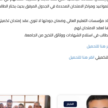
مواعيد ومراكز الامتحان المحددة في الجدول المرفق بحيث يختار الطال
اد مؤسسات التعليم العالي وضمان جودتها لا تنوي عقد إمتحان تكميلي آ
 لعقد الامتحان لهم.
لطالب في استلام الشهادات ووثائق التخرج من الجامعة.
 هنا للتحميل
التكميلي
انقر هنا للتحميل
الاخبار