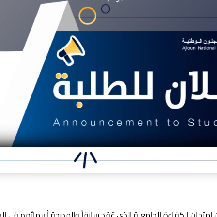
ن إمتحان الكفاءة الجامعية الذي عُقد سابقاً والمدرجة أسمائهم في 