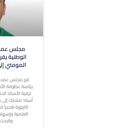
مجلس عمدا
الوطنية يقر 
المومني إلى
قرر مجلس عمداء
برئاسة عطوفة الأس
ترقية الأستاذ الد
أستاذ مشارك إلى رت
التربوية تقديراً 
العلمية وإسهام
والبحث