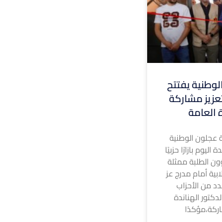
وطنية يفتتح
 لتعزيز مشاركة
ة العامة
 عجلون الوطنية
ليوم بازارًا حزبيًا
ون الطلبة ممثلة
ابية أمام مدرج عز
د من الأحزاب
لدكتور الهناندة
ركة،مؤكدًا