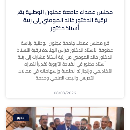
مجلس عمداء جامعة عجلون الوطنية يقر
ترقية الدكتور خالد المومني إلى رتبة
أستاذ دكتور
قرر مجلس عمداء جامعة عجلون الوطنية برئاسة
عطوفة الأستاذ الدكتور فراس الهناندة ترقية الأستاذ
الدكتور خالد المومني من رتبة أستاذ مشارك إلى رتبة
أستاذ دكتور في القيادة التربوية تقديراً لتميزه
الأكاديمي وإنجازاته العلمية وإسهاماته في مجالات
التدريس والبحث العلمي وخدمة
08/03/2026
الاخبار