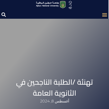
تهنئة /الطلبة الناجحين في
الثانوية العامة
أغسطس 8, 2024