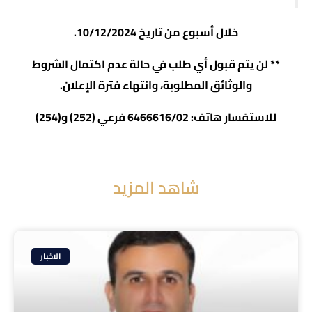
خلال أسبوع من تاريخ 10/12/2024.
** لن يتم قبول أي طلب في حالة عدم اكتمال الشروط
والوثائق المطلوبة، وانتهاء فترة الإعلان.
للاستفسار هاتف: 6466616/02 فرعي (252) و(254)
شاهد المزيد
الاخبار