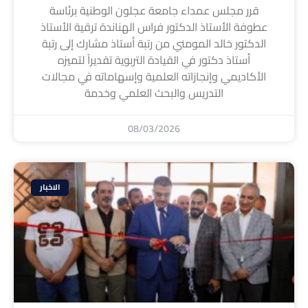
قرر مجلس عمداء جامعة عجلون الوطنية برئاسة
عطوفة الأستاذ الدكتور فراس الهناندة ترقية الأستاذ
الدكتور خالد المومني من رتبة أستاذ مشارك إلى رتبة
أستاذ دكتور في القيادة التربوية تقديراً لتميزه
الأكاديمي وإنجازاته العلمية وإسهاماته في مجالات
التدريس والبحث العلمي وخدمة
08/03/2026
الاخبار