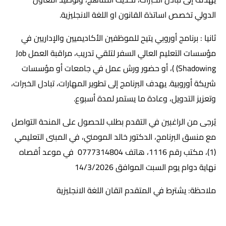
الدولي تخصص اساتذة القانون او اللغة الانجليزية.
ثانيا : برنامج أوروبي يتيح للموظفين الأكاديميين والإداريين في
مؤسسات التعليم العالي السفر لتلقي تدريب، مراقبة العمل Job
Shadowing) )، أو حضور ورش عمل في جامعات أو مؤسسات
شريكة أوروبية. يهدف البرنامج إلى تطوير المهارات، تبادل الخبرات،
وتعزيز التدويل، وعادة ما يستمر لمدة أسبوع.
يُرجى من الراغبين في التقدم بطلب للحصول على المنحة التواصل
مع منسق البرنامج، الدكتور خالد المومني، في المبنى التعليمي
(1)، مكتب رقم 1116، هاتف 0777314804 في موعد أقصاه
نهاية دوام يوم السبت الموافق 14/3/2026
ملاحظة: يشترط في المتقدم اتقان اللغة الانجليزية