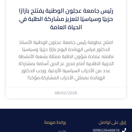
رئيس جامعة عجلون الوطنية يفتتح بازارًا
حزبيًا وسياسيًا لتعزيز مشاركة الطلبة في
الحياة العامة
افتتح عطوفة رئيس جامعة عجلون الوطنية الأستاذ
الدكتور فراس الهناندة اليوم بازارًا حزبيًا وسياسيًا
نظمته عمادة شؤون الطلبة ممثلة بشعبة الأنشطة
الحزبية الطلابية أمام مدرج عز الدين أسامة بمشاركة
عدد من الأحزاب السياسية الأردنية. ورحب الدكتور
الهناندة بممثلي الأحزاب المشاركة،مؤكدًا
08/02/2026
إبق على تواصل
روابط مهمة
0096226466616
الأخبار