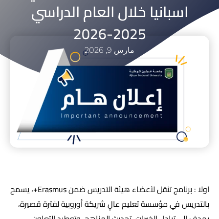
اسبانيا خلال العام الدراسي
2025-2026
مارس 9, 2026
اولا : برنامج تنقل لأعضاء هيئة التدريس ضمن Erasmus+، يسمح
بالتدريس في مؤسسة تعليم عالٍ شريكة أوروبية لفترة قصيرة،
يهدف إلى تبادل الخبرات، تحديث المناهج، وتوطيد التعاون