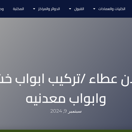
الكليات والعمادات
القبول
الدوائر والمراكز
المكتبة
وحد
ان عطاء /تركيب ابواب خ
وابواب معدنيه
سبتمبر 9, 2024