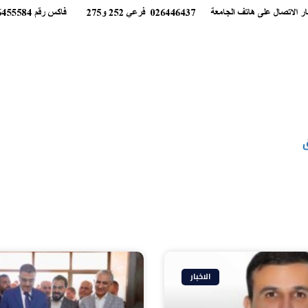
ق
الاخبار