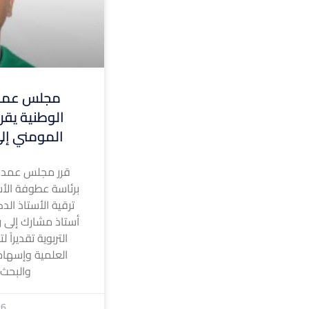
مجلس عمدا
الوطنية يقر 
المومني إلى
قرر مجلس عمداء
برئاسة عطوفة الأس
ترقية الأستاذ الد
أستاذ مشارك إلى رت
التربوية تقديراً 
العلمية وإسهام
والبحث
26