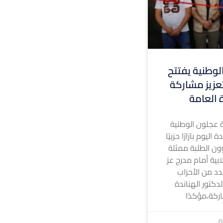
وطنية يفتتح
 لتعزيز مشاركة
ة العامة
 عجلون الوطنية
ليوم بازارًا حزبيًا
ون الطلبة ممثلة
ابية أمام مدرج عز
د من الأحزاب
لدكتور الهناندة
ركة،مؤكدًا
0