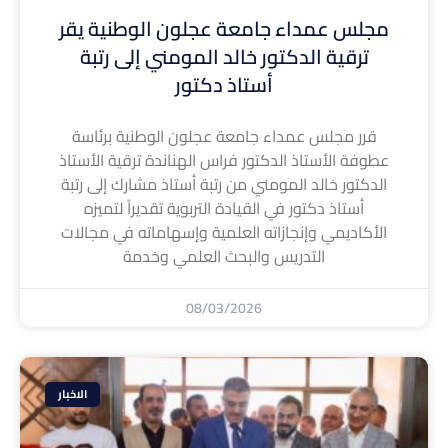
مجلس عمداء جامعة عجلون الوطنية يقر
ترقية الدكتور خالد المومني إلى رتبة
أستاذ دكتور
قرر مجلس عمداء جامعة عجلون الوطنية برئاسة
عطوفة الأستاذ الدكتور فراس الهناندة ترقية الأستاذ
الدكتور خالد المومني من رتبة أستاذ مشارك إلى رتبة
أستاذ دكتور في القيادة التربوية تقديراً لتميزه
الأكاديمي وإنجازاته العلمية وإسهاماته في مجالات
التدريس والبحث العلمي وخدمة
08/03/2026
الاخبار