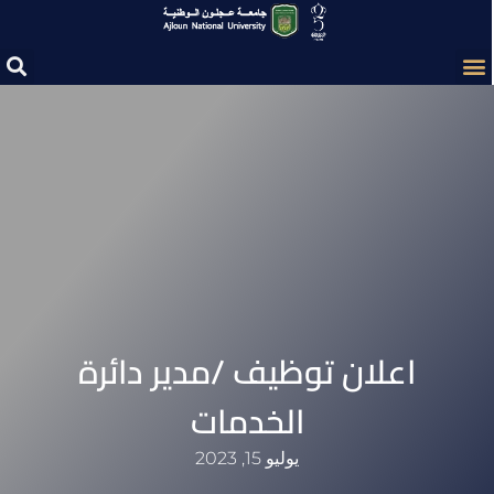
اعلان توظيف /مدير دائرة
الخدمات
يوليو 15, 2023