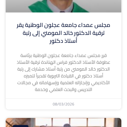
مجلس عمداء جامعة عجلون الوطنية يقر
ترقية الدكتور خالد المومني إلى رتبة
أستاذ دكتور
قرر مجلس عمداء جامعة عجلون الوطنية برئاسة
عطوفة الأستاذ الدكتور فراس الهناندة ترقية الأستاذ
الدكتور خالد المومني من رتبة أستاذ مشارك إلى رتبة
أستاذ دكتور في القيادة التربوية تقديراً لتميزه
الأكاديمي وإنجازاته العلمية وإسهاماته في مجالات
التدريس والبحث العلمي وخدمة
08/03/2026