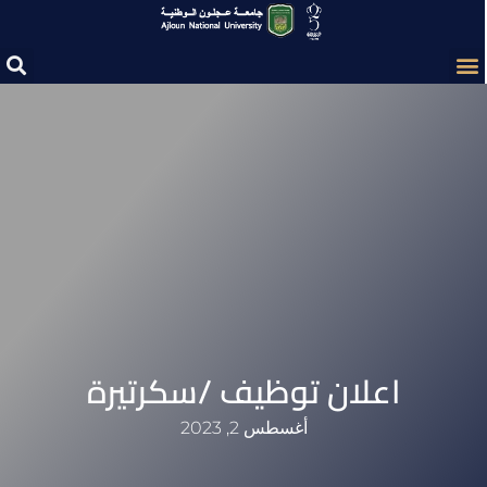
اعلان توظيف /سكرتيرة
أغسطس 2, 2023