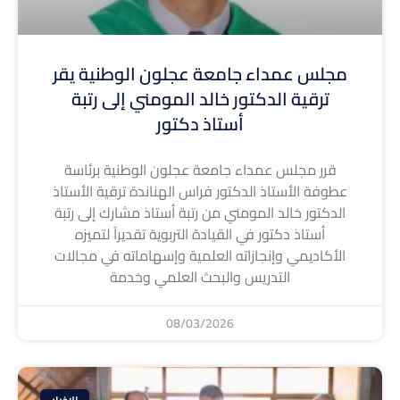
مجلس عمداء جامعة عجلون الوطنية يقر
ترقية الدكتور خالد المومني إلى رتبة
أستاذ دكتور
قرر مجلس عمداء جامعة عجلون الوطنية برئاسة
عطوفة الأستاذ الدكتور فراس الهناندة ترقية الأستاذ
الدكتور خالد المومني من رتبة أستاذ مشارك إلى رتبة
أستاذ دكتور في القيادة التربوية تقديراً لتميزه
الأكاديمي وإنجازاته العلمية وإسهاماته في مجالات
التدريس والبحث العلمي وخدمة
08/03/2026
الاخبار