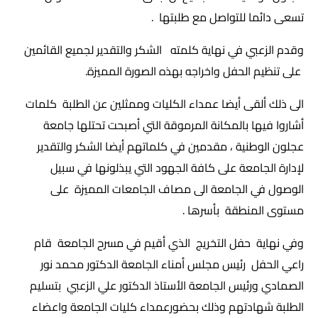
تسعى دائما للتواصل مع طلبتها .
وقدم الزعبي في نهاية كلمته الشكر والتقدير لجميع القائمين
على تنظيم الحفل واخراجه بهذه الصورة المميزة.
الى ذلك ألقى أيضا عمداء الكليات وممثلين عن الطلبة كلمات
أشاروا فيها بالمكانة المرموقة التي أصبحت تحتلها جامعة
عجلون الوطنية ، مقدمين في كلماتهم أيضا الشكر والتقدير
لإدارة الجامعة على كافة الجهود التي يبذلونها في سبيل
الوصول في الجامعة الى مصاف الجامعات المميزة على
مستوى المنطقة بأسرها .
وفي نهاية حفل التخريج الذي أقيم في مسرح الجامعة قام
راعي الحفل رئيس مجلس أمناء الجامعة الدكتور محمد نور
الصمادي ورئيس الجامعة الأستاذ الدكتور علي الزعبي بتسليم
الطلبة شهادتهم وذلك بحضورعمداء كليات الجامعة واعضاء