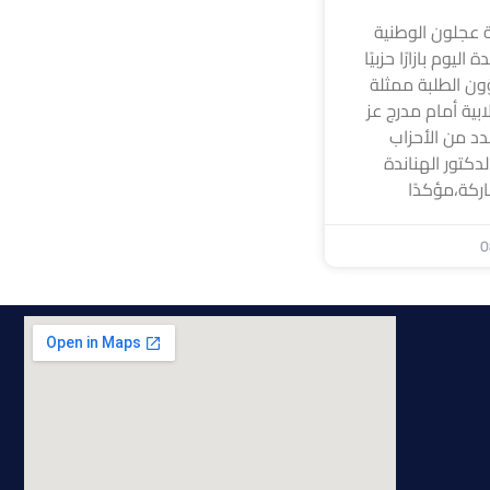
 عجلون الوطنية
ليوم بازارًا حزبيًا
ون الطلبة ممثلة
ابية أمام مدرج عز
د من الأحزاب
لدكتور الهناندة
ركة،مؤكدًا
0