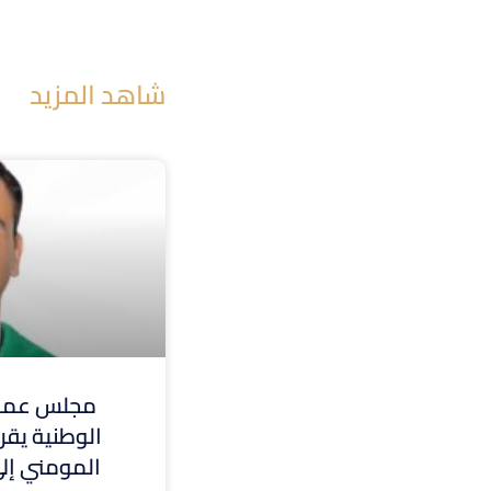
شاهد المزيد
مجلس عمدا
الوطنية يقر 
المومني إلى