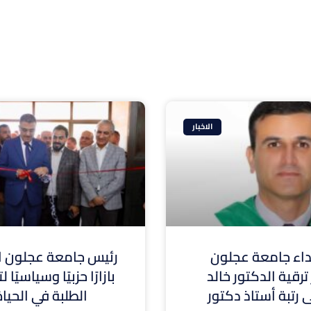
الاخبار
ء جامعة عجلون
رئيس جامعة عجلون ال
ترقية الدكتور خالد
بازارًا حزبيًا وسياسيًا
 رتبة أستاذ دكتور
الطلبة في الحيا