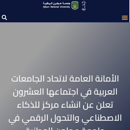
الأمانة العامة لاتحاد الجامعات
العربية في اجتماعها العشرون
تعلن عن انشاء مركز للذكاء
الاصطناعي والتحول الرقمي في