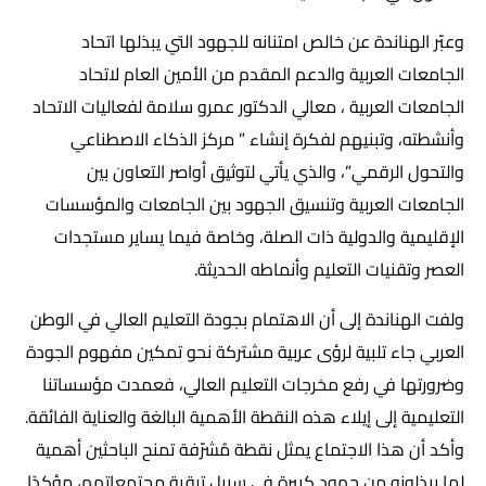
وعبّر الهناندة عن خالص امتنانه للجهود التي يبذلها اتحاد
الجامعات العربية والدعم المقدم من الأمين العام لاتحاد
الجامعات العربية ، معالي الدكتور عمرو سلامة لفعاليات الاتحاد
وأنشطته، وتبنيهم لفكرة إنشاء ” مركز الذكاء الاصطناعي
والتحول الرقمي”، والذي يأتي لتوثيق أواصر التعاون بين
الجامعات العربية وتنسيق الجهود بين الجامعات والمؤسسات
الإقليمية والدولية ذات الصلة، وخاصة فيما يساير مستجدات
العصر وتقنيات التعليم وأنماطه الحديثة.
ولفت الهناندة إلى أن الاهتمام بجودة التعليم العالي في الوطن
العربي جاء تلبية لرؤى عربية مشتركة نحو تمكين مفهوم الجودة
وضرورتها في رفع مخرجات التعليم العالي، فعمدت مؤسساتنا
التعليمية إلى إيلاء هذه النقطة الأهمية البالغة والعناية الفائقة.
وأكد أن هذا الاجتماع يمثل نقطة مُشرّفة تمنح الباحثين أهمية
لما يبذلونه من جهود كبيرة في سبيل ترقية مجتمعاتهم، مؤكدًا