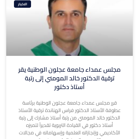
الاخبار
مجلس عمداء جامعة عجلون الوطنية يقر
ترقية الدكتور خالد المومني إلى رتبة
أستاذ دكتور
قرر مجلس عمداء جامعة عجلون الوطنية برئاسة
عطوفة الأستاذ الدكتور فراس الهناندة ترقية الأستاذ
الدكتور خالد المومني من رتبة أستاذ مشارك إلى رتبة
أستاذ دكتور في القيادة التربوية تقديراً لتميزه
الأكاديمي وإنجازاته العلمية وإسهاماته في مجالات