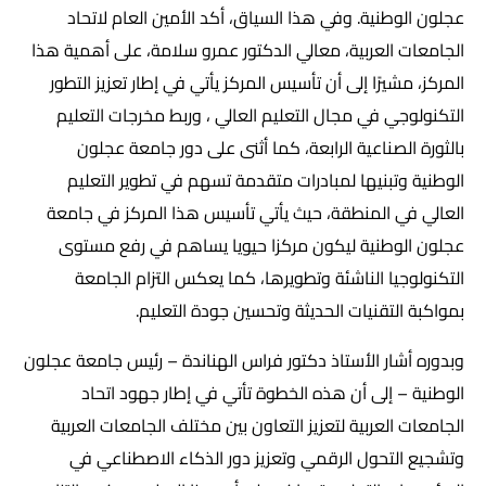
عجلون الوطنية. وفي هذا السياق، أكد الأمين العام لاتحاد
الجامعات العربية، معالي الدكتور عمرو سلامة، على أهمية هذا
المركز، مشيرًا إلى أن تأسيس المركز يأتي في إطار تعزيز التطور
التكنولوجي في مجال التعليم العالي ، وربط مخرجات التعليم
بالثورة الصناعية الرابعة، كما أثنى على دور جامعة عجلون
الوطنية وتبنيها لمبادرات متقدمة تسهم في تطوير التعليم
العالي في المنطقة، حيث يأتي تأسيس هذا المركز في جامعة
عجلون الوطنية ليكون مركزا حيويا يساهم في رفع مستوى
التكنولوجيا الناشئة وتطويرها، كما يعكس التزام الجامعة
بمواكبة التقنيات الحديثة وتحسين جودة التعليم.
وبدوره أشار الأستاذ دكتور فراس الهناندة – رئيس جامعة عجلون
الوطنية – إلى أن هذه الخطوة تأتي في إطار جهود اتحاد
الجامعات العربية لتعزيز التعاون بين مختلف الجامعات العربية
وتشجيع التحول الرقمي وتعزيز دور الذكاء الاصطناعي في