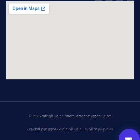
جميع الحقوق محفوظة لجامعة عجلون الوطنية 2026 ©
تصميم شركة المزيد للحلول المتطورة / تطوير مركز الحاسوب