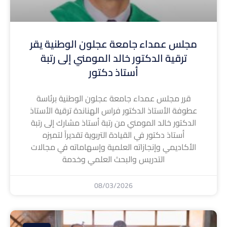
مجلس عمداء جامعة عجلون الوطنية يقر
ترقية الدكتور خالد المومني إلى رتبة
أستاذ دكتور
قرر مجلس عمداء جامعة عجلون الوطنية برئاسة
عطوفة الأستاذ الدكتور فراس الهناندة ترقية الأستاذ
الدكتور خالد المومني من رتبة أستاذ مشارك إلى رتبة
أستاذ دكتور في القيادة التربوية تقديراً لتميزه
الأكاديمي وإنجازاته العلمية وإسهاماته في مجالات
التدريس والبحث العلمي وخدمة
08/03/2026