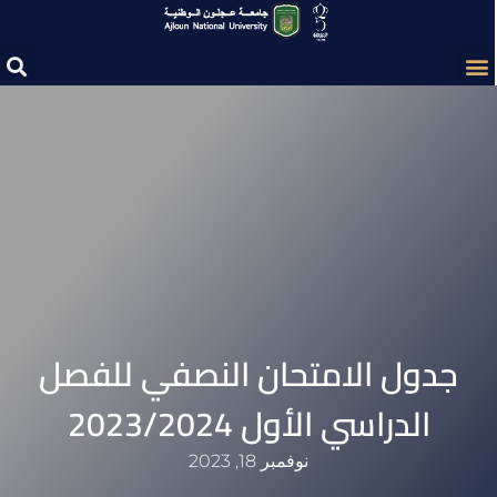
جدول الامتحان النصفي للفصل
الدراسي الأول 2023/2024
نوفمبر 18, 2023