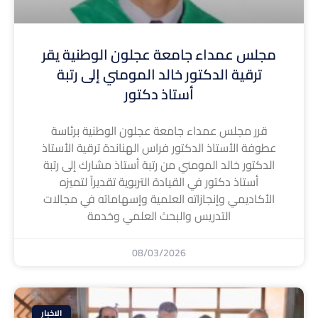
مجلس عمداء جامعة عجلون الوطنية يقر
ترقية الدكتور خالد المومني إلى رتبة
أستاذ دكتور
قرر مجلس عمداء جامعة عجلون الوطنية برئاسة
عطوفة الأستاذ الدكتور فراس الهناندة ترقية الأستاذ
الدكتور خالد المومني من رتبة أستاذ مشارك إلى رتبة
أستاذ دكتور في القيادة التربوية تقديراً لتميزه
الأكاديمي وإنجازاته العلمية وإسهاماته في مجالات
التدريس والبحث العلمي وخدمة
08/03/2026
الاخبار