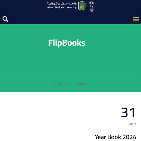
FlipBooks
FlipBooks
Home
31
مايو
Year Book 2024