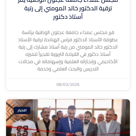
ترقية الدكتور خالد المومني إلى رتبة
أستاذ دكتور
قرر مجلس عمداء جامعة عجلون الوطنية برئاسة
عطوفة الأستاذ الدكتور فراس الهناندة ترقية الأستاذ
الدكتور خالد المومني من رتبة أستاذ مشارك إلى رتبة
أستاذ دكتور في القيادة التربوية تقديراً لتميزه
الأكاديمي وإنجازاته العلمية وإسهاماته في مجالات
التدريس والبحث العلمي وخدمة
08/03/2026
الاخبار