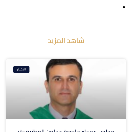
شاهد المزيد
الاخبار
مجلس عمداء جامعة عجلون الوطنية يقر