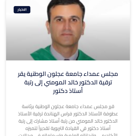
الاخبار
مجلس عمداء جامعة عجلون الوطنية يقر
ترقية الدكتور خالد المومني إلى رتبة
أستاذ دكتور
قرر مجلس عمداء جامعة عجلون الوطنية برئاسة
عطوفة الأستاذ الدكتور فراس الهناندة ترقية الأستاذ
الدكتور خالد المومني من رتبة أستاذ مشارك إلى رتبة
أستاذ دكتور في القيادة التربوية تقديراً لتميزه
الأكاديمي وإنجازاته العلمية وإسهاماته في مجالات