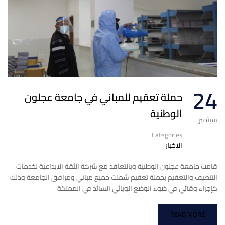
24
حملة تعقيم للمباني في جامعة عجلون
الوطنية
سبتمبر
Categories
الاخبار
قامت جامعة عجلون الوطنية وبالتعاقد مع شركة الثقة الابداعية لخدمات
التنظيف والتعقيم بحملة تعقيم شملت جميع مباني ومرافق الجامعة وذلك
كإجراء وقائي في ضوء الوضع الوبائي السائد في المملكة
READ MORE