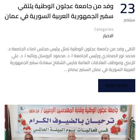
23
وفد من جامعة عجلون الوطنية يلتقي
سفير الجمهورية العربية السورية في عمان
سبتمبر
Categories
الاخبار
التقى وفد من جامعة عجلون الوطنية تمثل برئيس مجلس امناء الجامعة د.
محمد نور الصمادي ورئيس الجامعة ا. د. محمود الروسان ونائبه ا. د. علي
الزعبي وموظف العلاقات العامة فارس الشقاح سعادة سفير الجمهورية
العربية السورية في عمان السفير عصام …
READ MORE