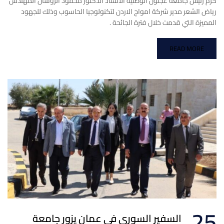
كرم رئيس جامعة عجلون الوطنية الاستاذ الدكتور محمود الروسان المهندس
رياض الشعر مدير شركة امواج الاردن لتكنولوجيا الحاسوب وذلك للجهود
المميزة التي قدمت خلال فترة الجائحة .
READ MORE
25
السفير السوري في عمان يزور جامعة