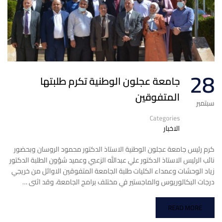
28
جامعة عجلون الوطنية تكرم طلبتها
المتفوقين
سبتمبر
Categories
الاخبار
كرم رئيس جامعة عجلون الوطنية الاستاذ الدكتور محمود الروسان وبحضور
نائب الرئيس الاستاذ الدكتور علي عبدالله الزعبي وعميد شؤون الطلبة الدكتور
زياد الوحشات وعمداء الكليات طلبة الجامعة المتفوقين الاوائل من خريجي
درجات البكالوريوس والماجستير في مختلف برامج الجامعة، وقد اثنى …
READ MORE