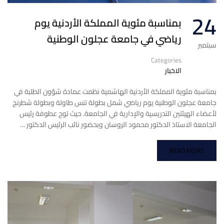
24
بمناسبة مئوية المملكة الأردنية يوم
رياضي في جامعة عجلون الوطنية
سبتمبر
Categories
الاخبار
بمناسبة مئوية المملكة الأردنية الهاشمية نظمت عمادة شؤون الطلبة في
جامعة عجلون الوطنية يوم رياضي شمل بطولة تنس طاولة وبطولة شطرنج
لأعضاء الهيئتين التدريسية والإدارية في الجامعة. حيث توج عطوفة رئيس
الجامعة الاستاذ الدكتور محمود الروسان وبحضور نائب الرئيس الدكتور …
READ MORE