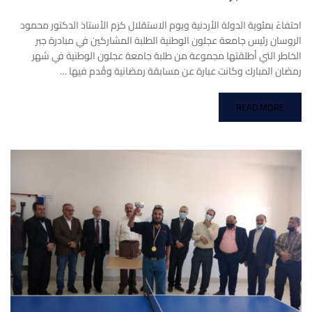
احتفاءً بمئوية الدولة الأردنية ويوم الاستقلال كرَم الأستاذ الدكتور محمود
الروسان رئيس جامعة عجلون الوطنية الطلبة المشاركين في مبادرة جبر
الخاطر التي أطلقتها مجموعة من طلبة جامعة عجلون الوطنية في شهر
رمضان المبارك وكانت عبارة عن مسابقة رمضانية وقُدم فيها …
READ MORE