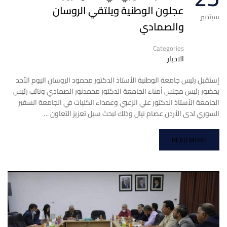
عجلون الوطنية ويلتقي الروسان
سبتمبر
والصمادي
Categories
الاخبار
إستقبل رئيس جامعة الوطنية الأستاذ الدكتور محمود الروسان اليوم الأحد
بحضور رئيس مجلس أمناء الجامعة الدكتور محمدنور الصمادي ونائب رئيس
الجامعة الأستاذ الدكتور علي الزعبي وعمداء الكليات في الجامعة السفير
السوري لدى الأردن عصام نيال وذلك لبحث سبل تعزيز التعاون …
READ MORE