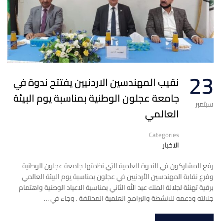
23
نقيب المهندسين الاردنيين يفتتح ندوة في
جامعة عجلون الوطنية بمناسبة يوم البيئة
سبتمبر
العالمي
Categories
الاخبار
رفع المشاركون في الندوة العلمية التي نظمتها جامعة عجلون الوطنية
وفرع نقابة المهندسين الأردنيين في عجلون بمناسبة يوم البيئة العالمي
برقية تهنئة لجلالة الملك عبد الله الثاني بمناسبة الاعياد الوطنية واهتمام
جلالته ودعمه للانشطة والبرامج العلمية المختلفة . وجاء في …