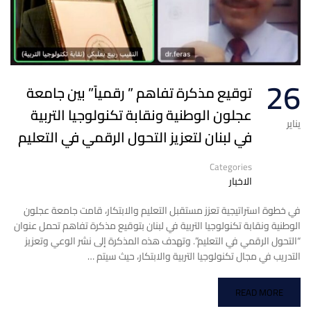
26
توقيع مذكرة تفاهم ” رقمياً” بين جامعة
عجلون الوطنية ونقابة تكنولوجيا التربية
يناير
في لبنان لتعزيز التحول الرقمي في التعليم
Categories
الاخبار
في خطوة استراتيجية تعزز مستقبل التعليم والابتكار، قامت جامعة عجلون
الوطنية ونقابة تكنولوجيا التربية في لبنان بتوقيع مذكرة تفاهم تحمل عنوان
“التحول الرقمي في التعليم”. وتهدف هذه المذكرة إلى نشر الوعي وتعزيز
التدريب في مجال تكنولوجيا التربية والابتكار، حيث سيتم …
READ MORE