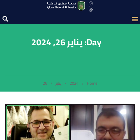
Day: يناير 26, 2024
Home
2024
يناير
26