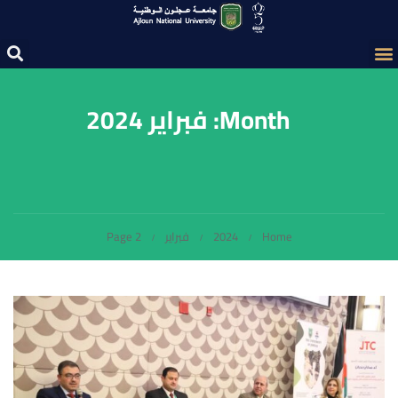
Month: فبراير 2024
Home
2024
فبراير
Page 2