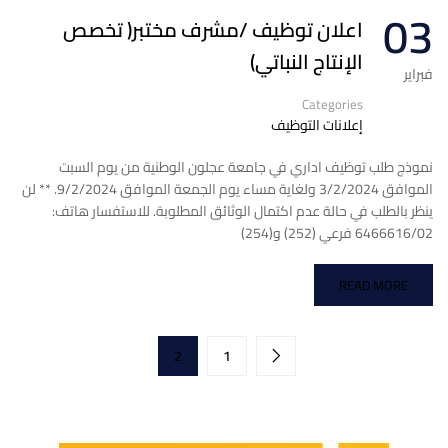
03
اعلان توظيف /مشرف مختبر( تخصص
الإنتاج النباتي)
فبراير
Categories
إعلانات التوظيف
نموذج طلب توظيف اداري في جامعة عجلون الوطنية من يوم السبت
الموافق 3/2/2024 ولغاية مساء يوم الجمعة الموافق 9/2/2024. ** لن
ينظر بالطلب في حالة عدم اكتمال الوثائق المطلوبة. للاستفسار هاتف:
6466616/02 فرعي (252) و(254)
READ MORE
2
1