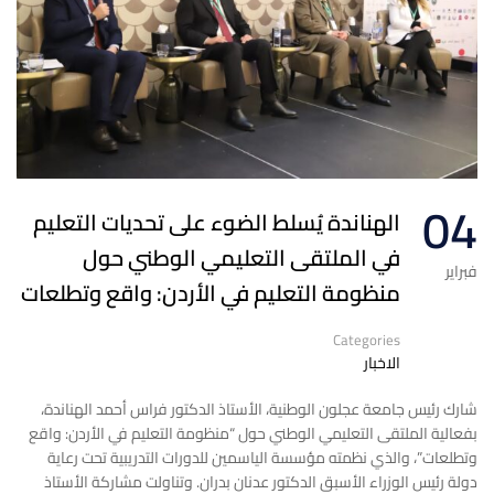
04
الهناندة يُسلط الضوء على تحديات التعليم
في الملتقى التعليمي الوطني حول
فبراير
منظومة التعليم في الأردن: واقع وتطلعات
Categories
الاخبار
شارك رئيس جامعة عجلون الوطنية، الأستاذ الدكتور فراس أحمد الهناندة،
بفعالية الملتقى التعليمي الوطني حول “منظومة التعليم في الأردن: واقع
وتطلعات”، والذي نظمته مؤسسة الياسمين للدورات التدريبية تحت رعاية
دولة رئيس الوزراء الأسبق الدكتور عدنان بدران. وتناولت مشاركة الأستاذ