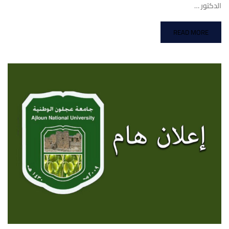
الدكتور …
READ MORE