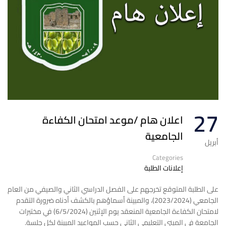
27
اعلان هام /موعد امتحان الكفاءة
الجامعية
أبريل
Categories
إعلانات الطلبة
على الطلبة المتوقع تخرجهم على الفصل الدراسي الثاني والصيفي من العام
الجامعي (2023/2024)، والمبينة أسماؤهم بالكشف أدناه ضرورة التقدم
لامتحان الكفاءة الجامعية المنعقد يوم الإثنين (6/5/2024) في مختبرات
الجامعة في المبنى التعليمي الثاني حسب المواعيد المبينة لكل جلسة.