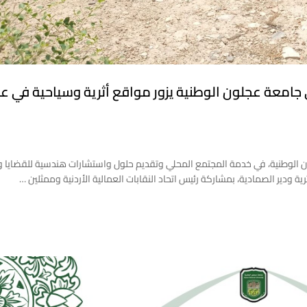
امعة عجلون الوطنية يزور مواقع أثرية وسياحية في ع
وطنية، في خدمة المجتمع المحلي وتقديم حلول واستشارات هندسية للقضايا وا
 ودير الصمادية، بمشاركة رئيس اتحاد النقابات العمالية الأردنية وممثلين …