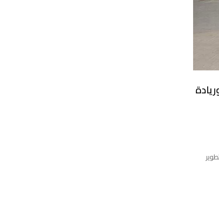
ريادة
طوير