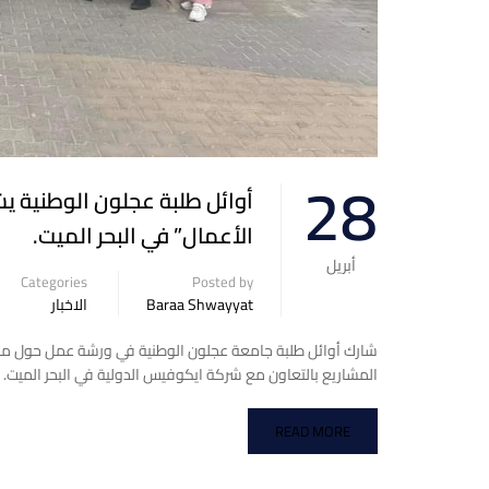
28
أوائل طلبة عجلون الوطنية ي
الأعمال” في البحر الميت.
أبريل
Categories
Posted by
Baraa Shwayyat
الاخبار
شارك أوائل طلبة جامعة عجلون الوطنية في ورشة عمل حول منصات
المشاريع بالتعاون مع شركة ايكوفيس الدولية في البحر الميت. 
READ MORE