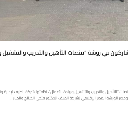
شاركون في روشة “منصات التأهيل والتدريب والتشغيل و
 “التأهيل والتدريب والتشغيل وريادة الأعمال”، نظمتها شركة الطيف لإدارة وت
وحضر الورشة المدير الإقليمي لشركة الطيف الدكتور فتحي الصالح والخبير …