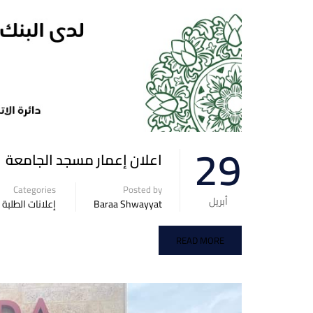
29
اعلان إعمار مسجد الجامعة
Categories
Posted by
أبريل
Baraa Shwayyat
إعلانات الطلبة
READ MORE