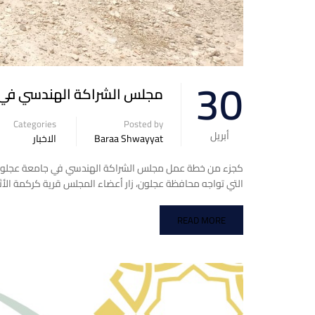
30
مجلس الشراكة الهندسي في ج
Categories
Posted by
أبريل
Baraa Shwayyat
الاخبار
كجزء من خطة عمل مجلس الشراكة الهندسي في جامعة عجلون ال
التي تواجه محافظة عجلون، زار أعضاء المجلس قرية كركمة الأثرية
READ MORE