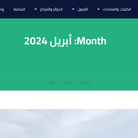
الكليات والعمادات
القبول
الدوائر والمراكز
المكتبة
وحد
Month: أبريل 2024
Home
2024
أبريل