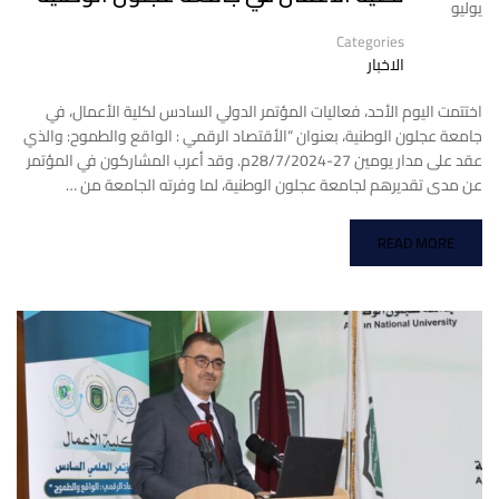
يوليو
Categories
الاخبار
اختتمت اليوم الأحد، فعاليات المؤتمر الدولي السادس لكلية الأعمال، في
جامعة عجلون الوطنية، بعنوان “الأقتصاد الرقمي : الواقع والطموح: والذي
عقد على مدار يومين 27-28/7/2024م. وقد أعرب المشاركون في المؤتمر
عن مدى تقديرهم لجامعة عجلون الوطنية، لما وفرته الجامعة من …
READ MORE