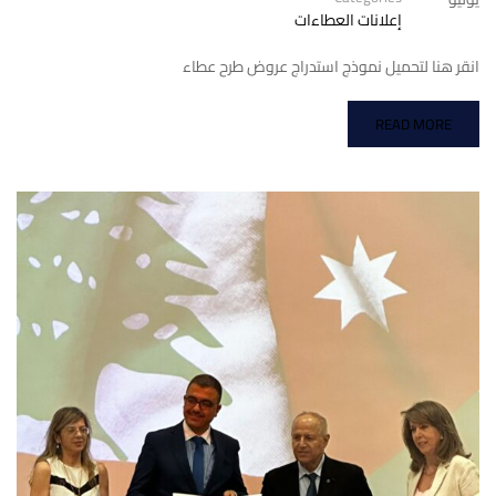
إعلانات العطاءات
انقر هنا لتحميل نموذج استدراج عروض طرح عطاء
READ MORE