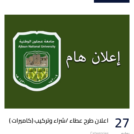
27
اعلان طرح عطاء /شراء وتركيب (كاميرات )
Categories
يوليو