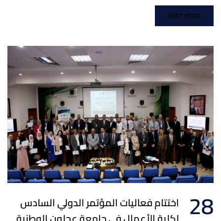
READ MORE
28
اختتام فعاليات المؤتمر الدولي السادس
لكلية الأعمال في جامعة عجلون الوطنية