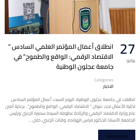
27
انطلاق أعمال المؤتمر العلمي السادس ”
الاقتصاد الرقمي: الواقع والطموح” في
يوليو
جامعة عجلون الوطنية
Categories
الاخبار
انطلقت في جامعة عجلون الوطنية، اليوم السبت، أعمال المؤتمر السادس
لكلية الأعمال تحت عنوان ” الاقتصاد الرقمي: الواقع والطموح” ، برعاية أمين
عام وزارة الاقتصاد الرقميّ والريّادة عطوفة السيدة سميرة الزعبي ورئيس
الجامعة الأستاذ الدكتور فراس الهنانده. وقالت الزعبي، خلال …
READ MORE