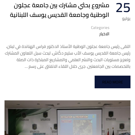
25
مشروع بحثي مشترك بين جامعة عجلون
الوطنية وجامعة القديس يوسف اللبنانية
يوليو
Categories
الاخبار
التقى رئيس جامعة عجلون الوطنية الأستاذ الدكتور فراس الهناندة في لبنان،
رئيس جامعة القديس يوسف الأب سليم دكّاش، لبحث سبل التعاون المشترك
وتعزيز مستويات البحث والنشر العلمي والمشاريع المبتكرة ذات الصلة
بالتخصصات بين الجامعتين. جرى خلال اللقاء الاتفاق على رسم …
READ MORE