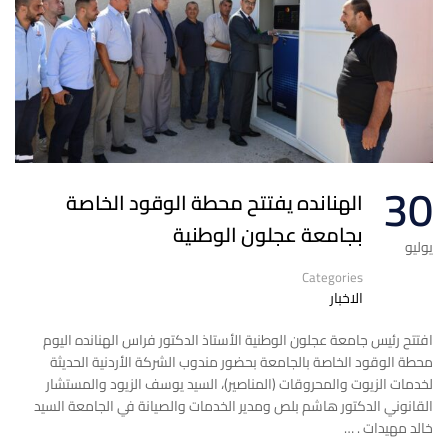
30
الهنانده يفتتح محطة الوقود الخاصة
بجامعة عجلون الوطنية
يوليو
Categories
الاخبار
افتتح رئيس جامعة عجلون الوطنية الأستاذ الدكتور فراس الهنانده اليوم
محطة الوقود الخاصة بالجامعة بحضور مندوب الشركة الأردنية الحديثة
لخدمات الزيوت والمحروقات (المناصير)، السيد يوسف الزيود والمستشار
القانوني الدكتور هاشم بلص ومدير الخدمات والصيانة في الجامعة السيد
خالد مهيدات . …