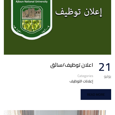
21
اعلان توظيف/سائق
Categories
يوليو
إعلانات التوظيف
READ MORE