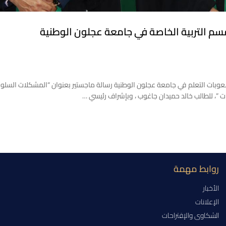
م التربية الخاصة في جامعة عجلون الوطنية‎
نوقشت اليوم في كلية العلوم التربوية/ قسم التربية الخاصة / صعوبات التعلم في جامعة عجلون ‎الوطنية رسالة ماجستير بعنوان “ا
 ”، للطالب خالد حميدان جاغوب ، وبإشراف رئيسي …
روابط مهمة
الأخبار
الإعلانات
الشكاوى والإقتراحات