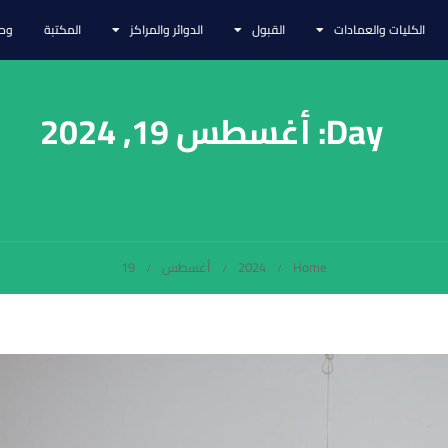
الكليات والعمادات
القبول
الدوائر والمراكز
المكتبة
وحد
Day: أغسطس 19, 2024
Home
2024
أغسطس
19