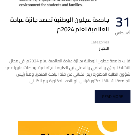
31
جامعة عجلون الوطنية تحصد جائزة عبادة
العالمية لعام 2024م
أغسطس
Categories
الاخبار
فازت جامعة عجلون الوطنية بجائزة عبادة العالمية لعام 2024م، في مجال
النشاط البحثي والعلمي والعملي في العلوم الاجتماعية، وحصلت عليها عميد
شؤون الطلبة الدكتورة ريم الكناني عن فئة الباحث المتميز. وهنأ رئيس
الجامعة الأستاذ الدكتور فراس الهنانده، الدكتورة ريم الكناني …
READ MORE