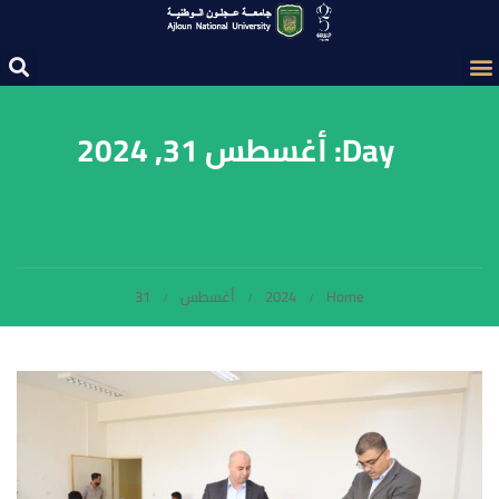
Day: أغسطس 31, 2024
Home
2024
أغسطس
31