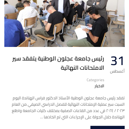
31
رئيس جامعة عجلون الوطنية يتفقد سير
الامتحانات النهائية
أغسطس
Categories
الاخبار
تفقد رئيس جامعة عجلون الوطنية الأستاذ الدكتور فراس الهناندة اليوم
السبت سير عملية الإمتحانات النهائية للفصل الدراسي الصيفي من العام
٢٠٢٣ / ٢٠٢٤ في عدد من القاعات الصفية بمختلف كليات الجامعة واطلع
الهناندة خلال الجولة على الإجراءات التي تم اتخاذها …