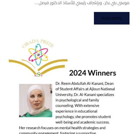
موسى بني بكر ، وبإشراف رئيسي للأستاذ الدكتور فيصل …
READ MORE