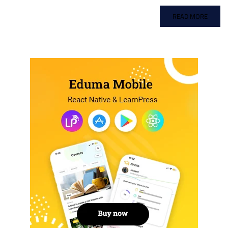
READ MORE