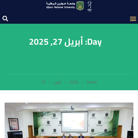
Day: أبريل 27, 2025
Home
2025
أبريل
27