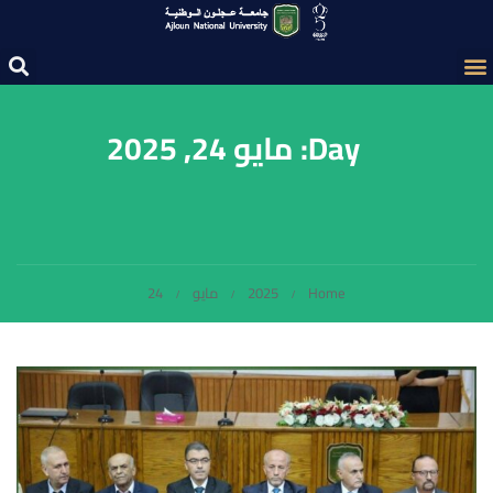
Day: مايو 24, 2025
Home
2025
مايو
24