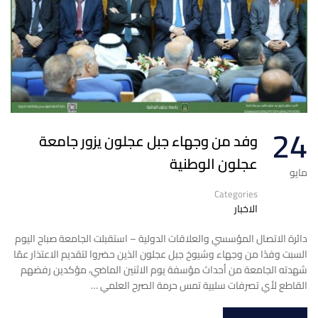
24
وفد من وجهاء جبل عجلون يزور جامعة
عجلون الوطنية
مايو
Categories
الاخبار
دائرة الاتصال المؤسسي والعلاقات الدولية – استقبلت الجامعة صباح اليوم
السبت وفدًا من وجهاء وشيوخ جبل عجلون الذين حضروا لتقديم الاعتذار عمّا
شهدته الجامعة من أحداث مؤسفة يوم الاثنين الماضي، مؤكدين رفضهم
القاطع لأي تصرفات سلبية تمس حرمة الصرح العلمي …