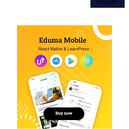
READ MORE