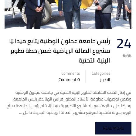
24
رئيس جامعة عجلون الوطنية يتابع ميدانيًا
مشروع الصالة الرياضية ضمن خطة تطوير
يونيو
البنية التحتية
Comments
Categories
الاخبار
0 Comment
في إطار الخطة الشاملة لتطوير البنية التحتية في جامعة عجلون الوطنية،
وضمن توجيهات عطوفة الأستاذ الدكتور فراس الهناندة، رئيس الجامعة،
وحرصًا على متابعة سير المشاريع التطويرية ميدانيًا، قام رئيس الجامعة صباح
اليوم بجولة تفقدية لموقع مشروع الصالة الرياضية الجديدة داخل …
READ MORE