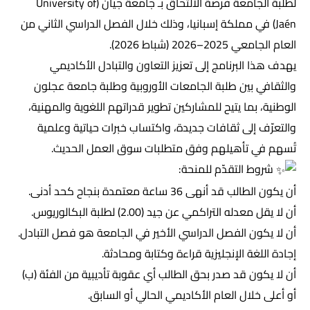
لطلبة الجامعة فرصة الالتحاق بـ جامعة جيان (University of
Jaén) في مملكة إسبانيا، وذلك خلال الفصل الدراسي الثاني من
العام الجامعي 2025–2026 (شباط 2026).
يهدف هذا البرنامج إلى تعزيز التعاون والتبادل الأكاديمي
والثقافي بين طلبة الجامعات الأوروبية وطلبة جامعة عجلون
الوطنية، بما يتيح للمشاركين تطوير قدراتهم اللغوية والمهنية،
والتعرّف إلى ثقافات جديدة، واكتساب خبرات حياتية وعلمية
تُسهم في تأهيلهم وفق متطلبات سوق العمل الحديث.
شروط التقدّم للمنحة:
أن يكون الطالب قد أنهى 36 ساعة معتمدة بنجاح كحد أدنى.
أن لا يقل معدله التراكمي عن جيد (2.00) لطلبة البكالوريوس.
أن لا يكون الفصل الدراسي الأخير في الجامعة هو فصل التبادل.
إجادة اللغة الإنجليزية قراءة وكتابة ومحادثة.
أن لا يكون قد صدر بحق الطالب أي عقوبة تأديبية من الفئة (ب)
أو أعلى خلال العام الأكاديمي الحالي أو السابق.