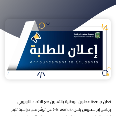
تعلن جامعة عجلون الوطنية بالتعاون مع الاتحاد الأوروبي –
برنامج إيراسموس بلس (Erasmus+) عن توفّر منح دراسية تتيح