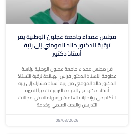
مجلس عمداء جامعة عجلون الوطنية يقر
ترقية الدكتور خالد المومني إلى رتبة
أستاذ دكتور
قرر مجلس عمداء جامعة عجلون الوطنية برئاسة
عطوفة الأستاذ الدكتور فراس الهناندة ترقية الأستاذ
الدكتور خالد المومني من رتبة أستاذ مشارك إلى رتبة
أستاذ دكتور في القيادة التربوية تقديراً لتميزه
الأكاديمي وإنجازاته العلمية وإسهاماته في مجالات
التدريس والبحث العلمي وخدمة
08/03/2026