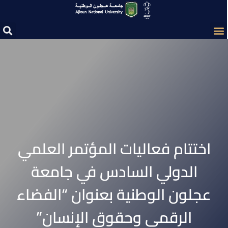
اختتام فعاليات المؤتمر العلمي
الدولي السادس في جامعة
عجلون الوطنية بعنوان “الفضاء
الرقمي وحقوق الإنسان”