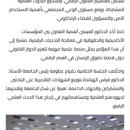
لتشمل مفاهيم القانون الرقمي، وتشجيع البحوث العلمية
المشتركة، ورفع مستوى الوعي المجتمعي بأهمية الاستخدام
الآمن والمسؤول للفضاء الإلكتروني.
كما أكد الدكتور العيسى أهمية التعاون بين المؤسسات
الأكاديمية والحقوقية في معالجة التحديات الرقمية، مشيرًا إلى
أن هذا المؤتمر يمثل منصة علمية مهمة لتعزيز الحوار القانوني
حول قضايا حقوق الإنسان في العصر الرقمي.
واختُتمت الجلسة الختامية بـقيام عطوفة رئيس الجامعة الأستاذ
الدكتور فراس الهناندة بتوزيع الشهادات التقديرية على الباحثين
والمشاركين والجهات الداعمة، تعبيرًا عن شكر الجامعة وتقديرها
لجهودهم العلمية ومساهماتهم في إنجاح هذا الحدث العلمي
الرفيع.