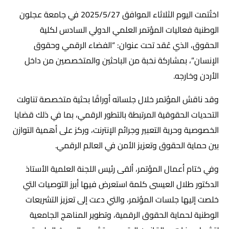
اختُتمت اليوم الثلاثاء الموافق 2025/5/27 في جامعة عجلون
الوطنية فعاليات المؤتمر العلمي الدولي السادس لكلية
الحقوق، الذي عُقد تحت عنوان: “الفضاء الرقمي وحقوق
الإنسان”، بمشاركة نخبة من الباحثين والمتخصصين من داخل
الأردن وخارجه.
وقد ناقش المؤتمر خلال جلساته أوراقًا بحثية متخصصة تناولت
التحديات الحقوقية المرتبطة بالتطور الرقمي، بما في ذلك قضايا
الخصوصية وحرية التعبير وجرائم الإنترنت، وركز على أهمية التوازن
بين حماية الحقوق وتعزيز الأمن في العالم الرقمي.
وفي ختام أعمال المؤتمر، ألقى رئيس اللجنة العلمية الأستاذ
الدكتور طلال العيسى كلمة استعرض فيها أبرز التوصيات التي
خلصت إليها جلسات المؤتمر، والتي دعت إلى تعزيز التشريعات
الوطنية لحماية الحقوق الرقمية، وتطوير المناهج الجامعية