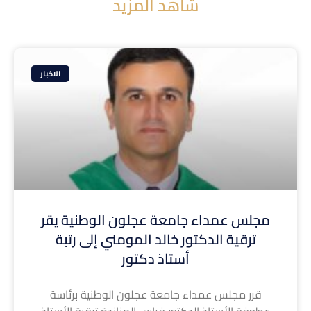
شاهد المزيد
الاخبار
مجلس عمداء جامعة عجلون الوطنية يقر
ترقية الدكتور خالد المومني إلى رتبة
أستاذ دكتور
قرر مجلس عمداء جامعة عجلون الوطنية برئاسة
عطوفة الأستاذ الدكتور فراس الهناندة ترقية الأستاذ