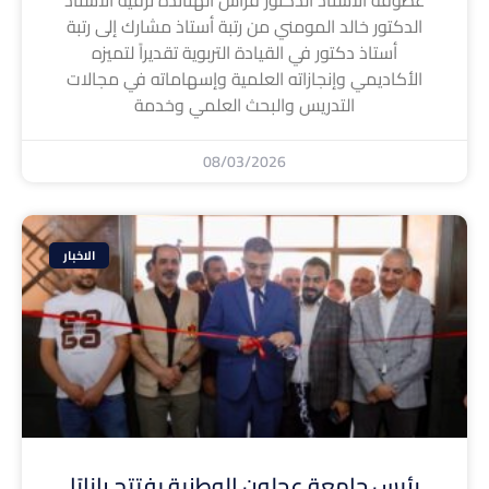
الدكتور خالد المومني من رتبة أستاذ مشارك إلى رتبة
أستاذ دكتور في القيادة التربوية تقديراً لتميزه
الأكاديمي وإنجازاته العلمية وإسهاماته في مجالات
التدريس والبحث العلمي وخدمة
08/03/2026
الاخبار
رئيس جامعة عجلون الوطنية يفتتح بازارًا