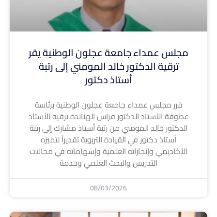
مجلس عمداء جامعة عجلون الوطنية يقر
ترقية الدكتور خالد المومني إلى رتبة
أستاذ دكتور
قرر مجلس عمداء جامعة عجلون الوطنية برئاسة
عطوفة الأستاذ الدكتور فراس الهناندة ترقية الأستاذ
الدكتور خالد المومني من رتبة أستاذ مشارك إلى رتبة
أستاذ دكتور في القيادة التربوية تقديراً لتميزه
الأكاديمي وإنجازاته العلمية وإسهاماته في مجالات
التدريس والبحث العلمي وخدمة
08/03/2026