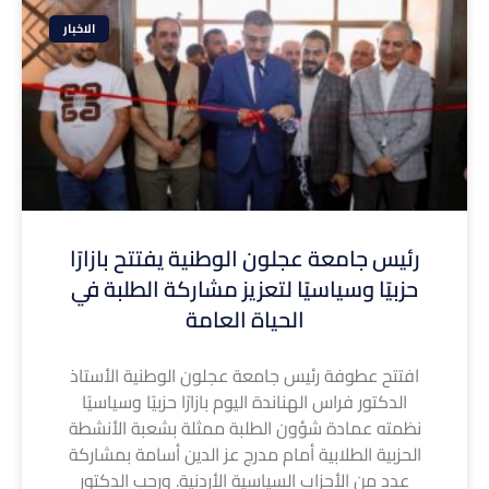
الاخبار
رئيس جامعة عجلون الوطنية يفتتح بازارًا
حزبيًا وسياسيًا لتعزيز مشاركة الطلبة في
الحياة العامة
افتتح عطوفة رئيس جامعة عجلون الوطنية الأستاذ
الدكتور فراس الهناندة اليوم بازارًا حزبيًا وسياسيًا
نظمته عمادة شؤون الطلبة ممثلة بشعبة الأنشطة
الحزبية الطلابية أمام مدرج عز الدين أسامة بمشاركة
عدد من الأحزاب السياسية الأردنية. ورحب الدكتور