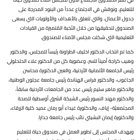
للتعليم، ونوقش في الاجتماع عدداً من البنود المدرجة على
جدول الأعمال، والتي تتعلق بالأهداف والأولويات التي يسعى
الصندوق لتحقيقها من خلال النُخبة المُتميزة من القيادات
التعليمية التي شكلت مجلس الأمناء للصندوق.
كما تم انتخاب الدكتور اخليف الطراونة رئيساً للمجلس، والدكتور
وهيب كراجة أميناً للسر، وعضوية كل من الدكتور علاء الحلحلولي
رئيس الجامعة الألمانية الأردنية، والعين الدكتورة محاسن
الجاغوب، والدكتور فراس الهناندة رئيس جامعة عجلون الوطنية،
والدكتور ماهر سليم رئيس عدد من الجامعات الأردنية سابقاً،
والدكتور مهند النسور رئيس الشبكة الشرق أوسطية للصحة
المجتمعيّة- إياف، والدكتورة غيداء أبو رمان عميد كلية الزرقاء،
والدكتورة إيمان البشيتي نائب رئيس جامعة جدارا.
ويهدف المجلس إلى تطوير العمل في صندوق حياة للتعليم