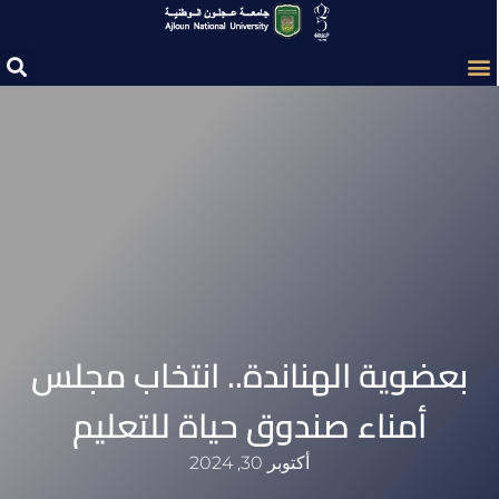
بعضوية الهناندة.. انتخاب مجلس
أمناء صندوق حياة للتعليم
أكتوبر 30, 2024