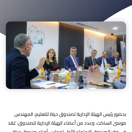
بحضور رئيس الهيئة الإدارية لصندوق حياة للتعليم، المهندس
موسى الساكت، وعدد من أعضاء الهيئة الإدارية للصندوق، عُقد
في مقر الصندوق الاجتماع الأول لمجلس أمناء صندوق حياة