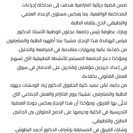
ضمن قضية جزائية افتراضية هدفت إلى محاكاة إجراءات
المحاكمة الواقعية، بما يعكس مستوى الإعداد العلمي
والتطبيقي الذي يتلقاه الطلبة.
وبارك عطوفة رئيس جامعة عجلون الوطنية الأستاذ الدكتور
فراس الهناندة هذا الإنجاز، مشيدًا بما أظهره الطلبة والمشرفون
من كفاءة عالية ومهارات متقدمة في المرافعة والتحليل،
ومؤكدًا دعم الجامعة المستمر للأنشطة التطبيقية التي تسهم
في إعداد خريجين مؤهلين وقادرين على الاندماج في سوق
العمل القانوني بكفاءة.
من جانبه، ثمّن عميد كلية الحقوق الدكتور زياد الوحشات جهود
الطلبة والمشرفين، مشيدًا بروح الالتزام والعمل الجماعي التي
تحلّى بها الفريق، ومؤكدًا أن هذا الإنجاز يعكس جودة العملية
التدريسية في الكلية وحرصها على الدمج المتوازن بين الجانبين
النظري والتطبيقي.
وشارك الفريق في المسابقة بإشراف الدكتور أحمد البطوش،