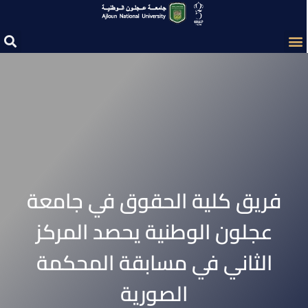
فريق كلية الحقوق في جامعة
عجلون الوطنية يحصد المركز
الثاني في مسابقة المحكمة
الصورية