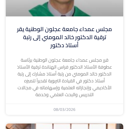
مجلس عمداء جامعة عجلون الوطنية يقر
ترقية الدكتور خالد المومني إلى رتبة
أستاذ دكتور
قرر مجلس عمداء جامعة عجلون الوطنية برئاسة
عطوفة الأستاذ الدكتور فراس الهناندة ترقية الأستاذ
الدكتور خالد المومني من رتبة أستاذ مشارك إلى رتبة
أستاذ دكتور في القيادة التربوية تقديراً لتميزه
الأكاديمي وإنجازاته العلمية وإسهاماته في مجالات
التدريس والبحث العلمي وخدمة
08/03/2026