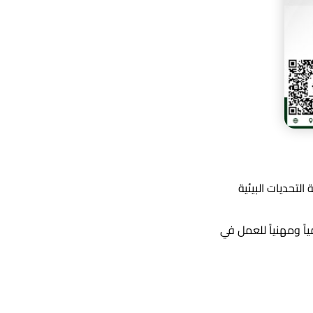
لتحديات البيئية
اً ومهنياً للعمل في