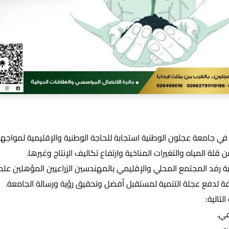
في جامعة عجلون الوطنية استجابة للحاجة الوطنية والإقليمية لمواجهة ا
قلة المياه والتغيرات المناخية وارتفاع تكاليف الإنتاج وغيرها.
 رفد المجتمع المحلي والإقليمي بالمهندسين الزراعيين المؤهلين علمي
تلفة لدفع عجلة التنمية لمستقبل أفضل وتحقيق رؤية ورسالة الجامعة.
تالية:
عي.