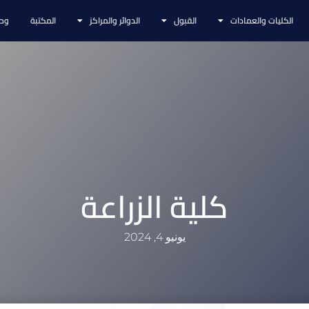
الكليات والعمادات
القبول
الدوائر والمراكز
المكتبة
وحد
كلية الزراعة
يونيو 4, 2024