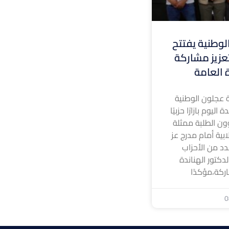
وطنية يفتتح
 لتعزيز مشاركة
ة العامة
 عجلون الوطنية
ليوم بازارًا حزبيًا
ون الطلبة ممثلة
ابية أمام مدرج عز
د من الأحزاب
لدكتور الهناندة
ركة،مؤكدًا
0