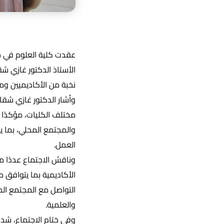
عقدت كلية العلوم في جا
الأستاذ الدكتور غازي ش
نخبة من الأكاديميين ومم
وأشار الدكتور غازي شقا
مختلف الكليات، مؤكدًا أ
والمجتمع المحلي، بما ي
العمل.
وناقش الاجتماع عددًا من
الأكاديمية بما يتوافق
التواصل مع المجتمع المح
والعلمية.
وفي ختام الاجتماع، شدد