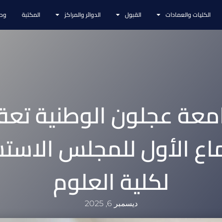
الكليات والعمادات
القبول
الدوائر والمراكز
المكتبة
وحد
معة عجلون الوطنية تعق
ماع الأول للمجلس الاست
لكلية العلوم
ديسمبر 6, 2025