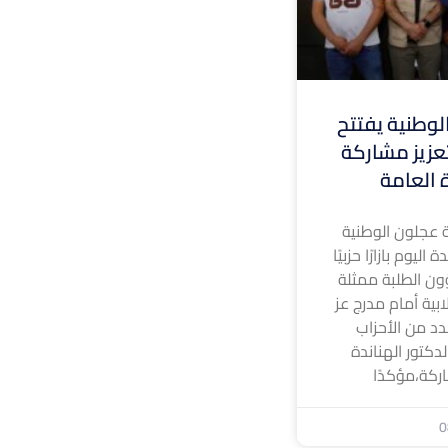
وطنية يفتتح
 لتعزيز مشاركة
ة العامة
 عجلون الوطنية
ليوم بازارًا حزبيًا
ون الطلبة ممثلة
ابية أمام مدرج عز
د من الأحزاب
لدكتور الهناندة
ركة،مؤكدًا
0