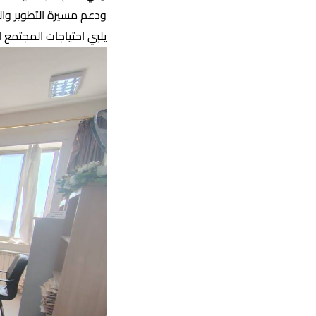
ودعم مسيرة التطوير وال
يلبي احتياجات المجتمع ا