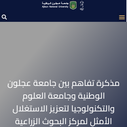
مذكرة تفاهم بين جامعة عجلون
الوطنية وجامعة العلوم
والتكنولوجيا لتعزيز الاستغلال
الأمثل لمركز البحوث الزراعية