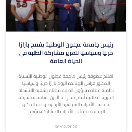
رئيس جامعة عجلون الوطنية يفتتح بازارًا
حزبيًا وسياسيًا لتعزيز مشاركة الطلبة في
الحياة العامة
افتتح عطوفة رئيس جامعة عجلون الوطنية الأستاذ
الدكتور فراس الهناندة اليوم بازارًا حزبيًا وسياسيًا
نظمته عمادة شؤون الطلبة ممثلة بشعبة الأنشطة
الحزبية الطلابية أمام مدرج عز الدين أسامة بمشاركة
عدد من الأحزاب السياسية الأردنية. ورحب الدكتور
الهناندة بممثلي الأحزاب المشاركة،مؤكدًا
08/02/2026