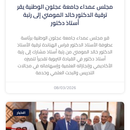
مجلس عمداء جامعة عجلون الوطنية يقر
ترقية الدكتور خالد المومني إلى رتبة
أستاذ دكتور
قرر مجلس عمداء جامعة عجلون الوطنية برئاسة
عطوفة الأستاذ الدكتور فراس الهناندة ترقية الأستاذ
الدكتور خالد المومني من رتبة أستاذ مشارك إلى رتبة
أستاذ دكتور في القيادة التربوية تقديراً لتميزه
الأكاديمي وإنجازاته العلمية وإسهاماته في مجالات
التدريس والبحث العلمي وخدمة
08/03/2026
الاخبار