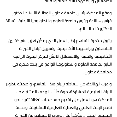
الجامعتين وبرامجهما الأكاديمية والفنية.
ووقع المذكرة، رئيس جامعة عجلون الوطنية الأستاذ الدكتور
فراس هناندة ورئيس جامعة العلوم والتكنولوجيا الأردنية الأستاذ
الدكتور خالد السالم.
وتبين مذكرة التفاهم إطار العمل الذي يمكّن تعزيز الشراكة بين
الجامعتين وبرامجهما الأكاديمية، وتسهيل تبادل الخبرات
الأكاديمية والفنية، والاستغلال الامثل لمركز البحوث الزراعية
التابع لجامعة العلوم والتكنولوجيا الواقع في بلدة صخرة في
محافظة عجلون .
وأعرب الهناندة، عن سعادته بإبرام هذا التفاهم، وأهميته لتطوير
البيئة التعليمية المشتركة، موضحاً أن الهدف المشترك من
المذكرة هو العمل على تقديم مساهمات فعّالة تقود نحو
تقدم البحث العلمي والعملية التعليمية المشتركة، وخدمة
المجتمع المحلي، مؤكداً على ضرورة الاستفادة من الخبرات