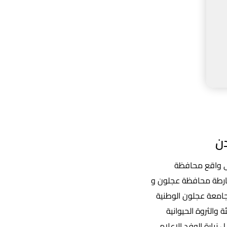
دن
لى واقع محافظة
خارطة محافظة عجلون و
جامعة عجلون الوطنية
والثروة الحيوانية
 زيارة الوفد الإعلامي