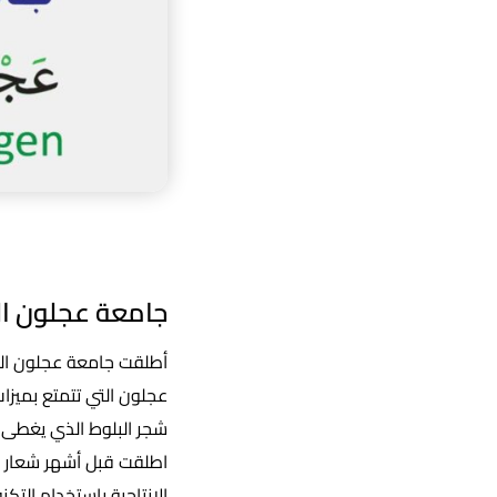
جامعة عجلون ال
أطلقت جامعة عجلون الوط
عجلون التي تتمتع بميز
شجر البلوط الذي يغطى 
اطلقت قبل أشهر شعار عج
الإنتاجية باستخدام التك