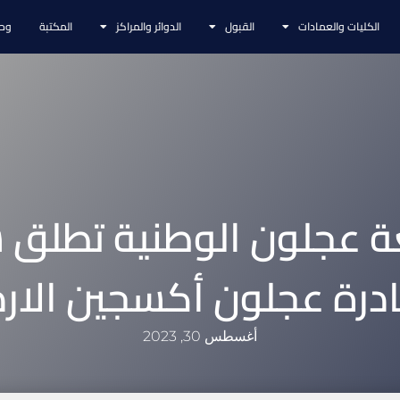
الكليات والعمادات
القبول
الدوائر والمراكز
المكتبة
وحد
 عجلون الوطنية تطلق 
درة عجلون أكسجين الار
أغسطس 30, 2023