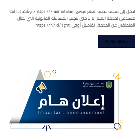
ادخل إلى منصة خدمة العلم https://khidmetalam.gov.jo/، وتأكد إذا أنت
مستدعىً لخدمة العلم أم لا حتى تتجنب المساءلة القانونية التي تطال
المتخلفين عن الخدمة. تفاصيل أوفى: https://h7.cl/1ght
READ MORE