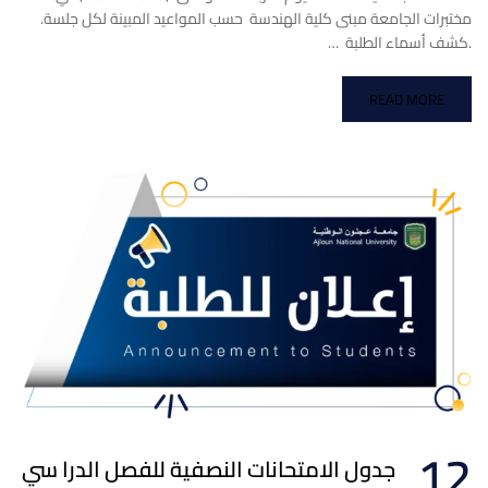
مختبرات الجامعة مبنى كلية الهندسة حسب المواعيد المبينة لكل جلسة.
.كشف أسماء الطلبة …
READ MORE
12
جدول الامتحانات النصفية للفصل الدرا سي