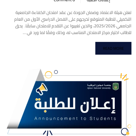
تعلن هيئة الاعتماد وضمان الجودة عن عقد امتحان الكفاءة الجامعية
التكميلي للطلبة المتوقع تخرجهم على الفصل الدراسي الأول من العام
الجامعي 2025/2026، والذين تغيبوا عن التقدم للامتحان سابقًا. يحق
للطالب اختيار مركز الامتحان المناسب له، وذلك وفقًا لما ورد في …
READ MORE