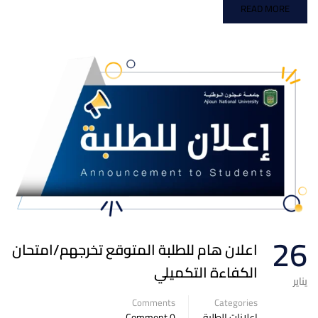
READ MORE
26
اعلان هام للطلبة المتوقع تخرجهم/امتحان
الكفاءة التكميلي
يناير
Comments
Categories
إعلانات الطلبة
0 Comment