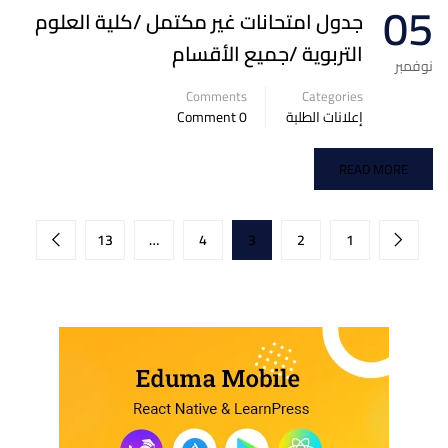
05
جدول امتحانات غير مكتمل /كلية العلوم
التربوية /جميع الأقسام
نوفمبر
Comments
Categories
إعلانات الطلبة
0 Comment
READ MORE
13
…
4
3
2
1