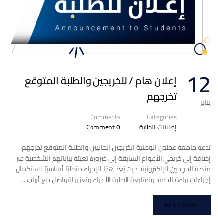
12
إعلان هام / للخريجين والطلبة المتوقع
تخرجهم
يناير
Comments
Categories
إعلانات الطلبة
0 Comment
تدعو جامعة عجلون الوطنية الخريجين الحاليين والطلبة المتوقع تخرجهم،
إضافة إلى خريجي الأعوام السابقة إلى ضرورة تعبئة بياناتهم الشخصية عبر
منصة الخريجين الإلكترونية. حيث يُعد هذا الإجراء متطلبًا أساسيًا لاستكمال
إجراءات براءة الذمة، ولمتابعة الطلبة الأعزاء وتعزيز التواصل مع أرباب …
READ MORE