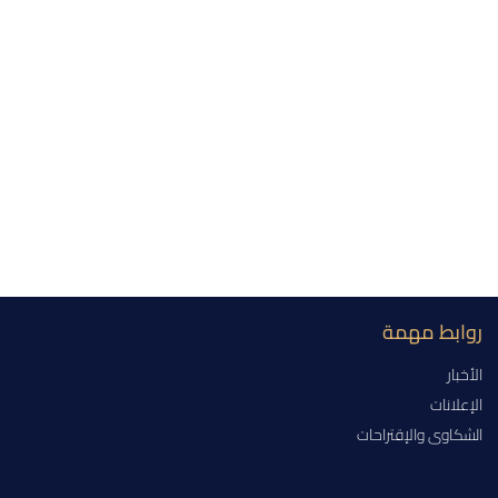
روابط مهمة
الأخبار
الإعلانات
الشكاوى والإقتراحات