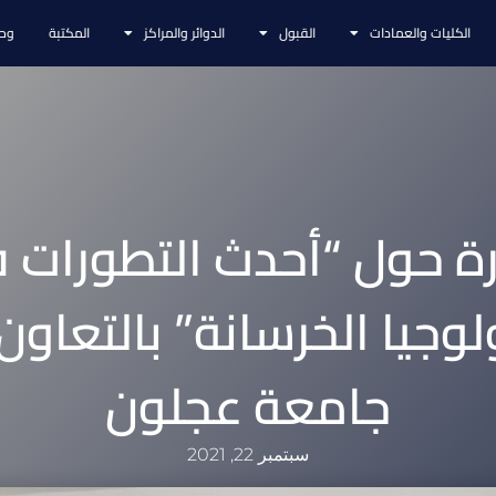
الكليات والعمادات
القبول
الدوائر والمراكز
المكتبة
وحد
ة حول “أحدث التطورات 
لوجيا الخرسانة” بالتعاون
جامعة عجلون
سبتمبر 22, 2021