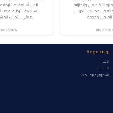
لتميزه الأكاديمي وإنجازاته
الدين أسامة بمشاركة عد
اته في مجالات التدريس
السياسية الأردنية. ورحب ا
 العلمي وخدمة
بممثلي الأحزاب المشا
8/02/2026
08/03/20
روابط مهمة
الأخبار
الإعلانات
الشكاوى والإقتراحات