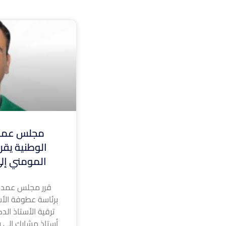
مجلس عمدا
الوطنية يقر 
المومني إلى
قرر مجلس عمداء
برئاسة عطوفة الأس
ترقية الأستاذ الد
أستاذ مشارك إلى رت