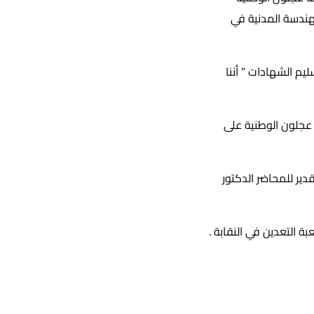
لهندسة المدنية في
م الشهادات ” أننا
عجلون الوطنية على
سين وتم تقديم شهادة تقدير للمحاضر الدكتور
التعدين في النقابة .