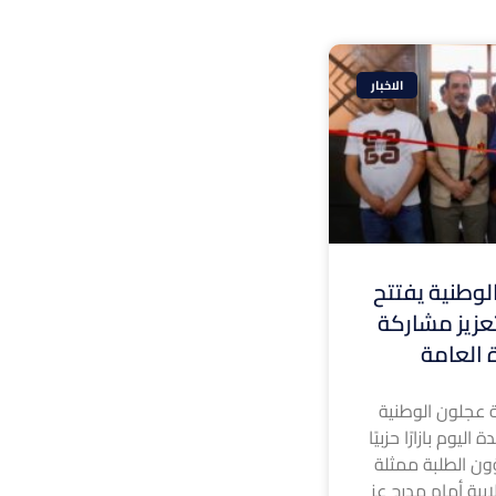
الاخبار
وطنية يفتتح
 لتعزيز مشاركة
ة العامة
 عجلون الوطنية
ليوم بازارًا حزبيًا
ون الطلبة ممثلة
ابية أمام مدرج عز