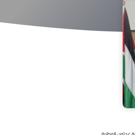
ة عجلون الوطنية