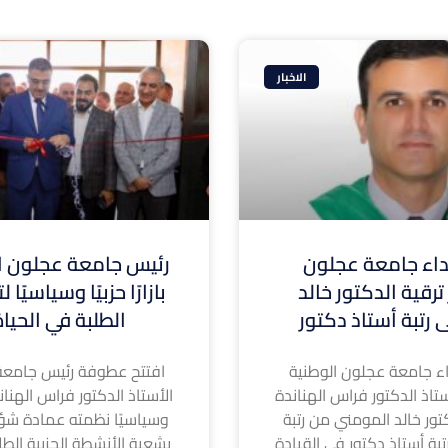
الاخبار
ء جامعة عجلون
رئيس جامعة عجلون ال
ترقية الدكتور خالد
بازارًا حزبيًا وسياسيًا
 رتبة أستاذ دكتور
الطلبة في الحيا
 جامعة عجلون الوطنية
افتتح عطوفة رئيس جامعة
تاذ الدكتور فراس الهناندة
الأستاذ الدكتور فراس الهناندة ا
كتور خالد المومني من رتبة
وسياسيًا نظمته عمادة شؤ
بة أستاذ دكتور في القيادة
بشعبة الأنشطة الحزبية الطل