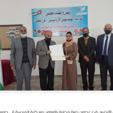
لأردنيين فرع عجلون دورة مجانية بالتعاون مع كلية الهندسة في جامع