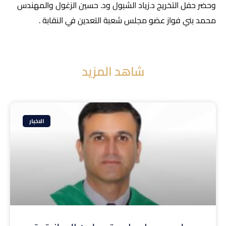
وحضر حفل التخريج د.زياد الشبول ود. حسين الزغول والمهندس
محمد بني فواز عضو مجلس شعبة التعدين في النقابة .
شاهد المزيد
الاخبار