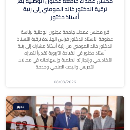
مجلس عمداء جامعة عجلون الوطنية يقر
ترقية الدكتور خالد المومني إلى رتبة
أستاذ دكتور
قرر مجلس عمداء جامعة عجلون الوطنية برئاسة
عطوفة الأستاذ الدكتور فراس الهناندة ترقية الأستاذ
الدكتور خالد المومني من رتبة أستاذ مشارك إلى رتبة
أستاذ دكتور في القيادة التربوية تقديراً لتميزه
الأكاديمي وإنجازاته العلمية وإسهاماته في مجالات
التدريس والبحث العلمي وخدمة
08/03/2026
الاخبار