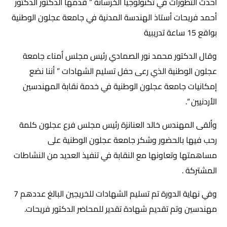
أحدث التطورات في تكنولوجيا الخرسانة ” قدمها الدكتور الدكتور
أحمد فريحات أستاذ الهندسة المدنية في جامعة عجلون الوطنية
بواقع 15 ساعة تدريبية
وقال الدكتور محمد نور الصمادي رئيس مجلس أمناء جامعة
عجلون الوطنية الذي رعى حفل تسليم الشهادات ” أننا نضع
إمكانيات جامعة عجلون الوطنية في خدمة نقابة المهندسين
الأردنيين “.
وألقى المهندس خالد العنانزة رئيس مجلس فرع عجلون كلمة
رحب فيها بالحضور وشكر جامعة عجلون الوطنية على
مساهمتها وتعاونها مع النقابة في تنفيذ العديد من النشاطات
المشتركة .
وفي نهاية الدورة تم تسليم الشهادات للخريجين البالغ عددهم 7
مهندسين وتم تقديم شهادة تقدير للمحاضر الدكتور فريحات.