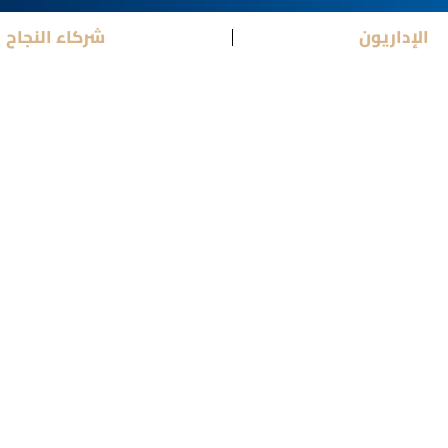
الإداريون
شركاء النجاح