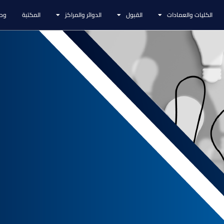
الكليات والعمادات
القبول
الدوائر والمراكز
المكتبة
وحد