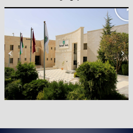
عجلون الوط