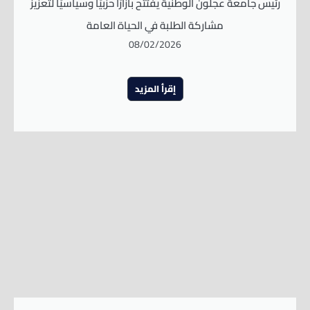
رئيس جامعة عجلون الوطنية يفتتح بازارًا حزبيًا وسياسيًا لتعزيز
مشاركة الطلبة في الحياة العامة
08/02/2026
إقرأ المزيد