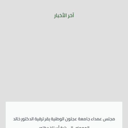
آخر الأخبار
مجلس عمداء جامعة عجلون الوطنية يقر ترقية الدكتور خالد
المومني إلى رتبة أستاذ دكتور