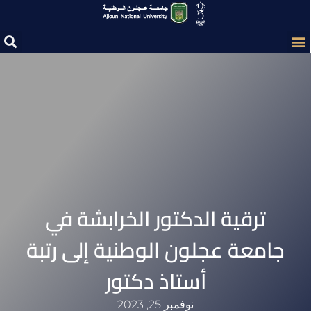
ترقية الدكتور الخرابشة في
جامعة عجلون الوطنية إلى رتبة
أستاذ دكتور
نوفمبر 25, 2023