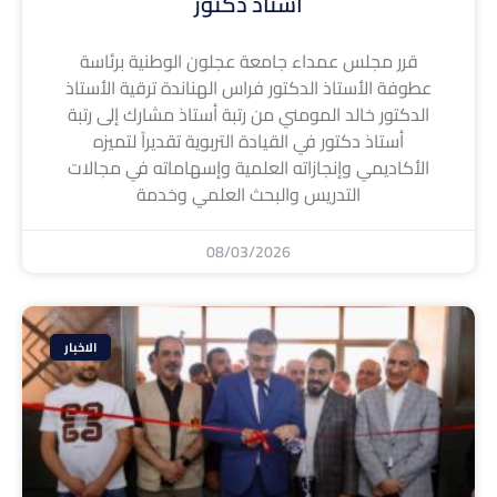
أستاذ دكتور
قرر مجلس عمداء جامعة عجلون الوطنية برئاسة
عطوفة الأستاذ الدكتور فراس الهناندة ترقية الأستاذ
الدكتور خالد المومني من رتبة أستاذ مشارك إلى رتبة
أستاذ دكتور في القيادة التربوية تقديراً لتميزه
الأكاديمي وإنجازاته العلمية وإسهاماته في مجالات
التدريس والبحث العلمي وخدمة
08/03/2026
الاخبار