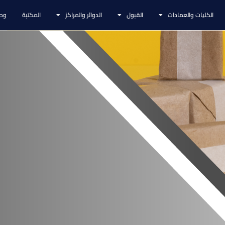
الكليات والعمادات
القبول
الدوائر والمراكز
المكتبة
وحد