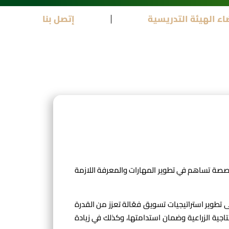
اء الهيئة التدريسية
إتصل بنا
خصصة تساهم في تطوير المهارات والمعرفة اللازمة
 تطوير استراتيجيات تسويق فعّالة تعزز من القدرة
نتاجية الزراعية وضمان استدامتها، وكذلك في زيادة