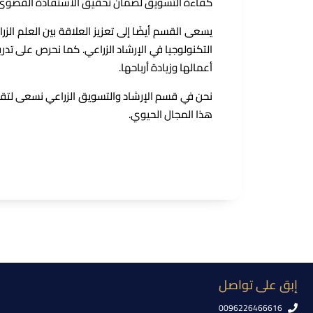
كفاءة التسويق لضمان تحقيق الاستفادة القصوى من
يسعى القسم أيضًا إلى تعزيز العلاقة بين العلم ال
التكنولوجيا في الإرشاد الزراعي. كما نحرص على تد
أعمالها وزيادة أرباحها.
نحن في قسم الإرشاد والتسويق الزراعي نسعى لتقد
هذا المجال الحيوي.
إبق على تواصل
0096226466616