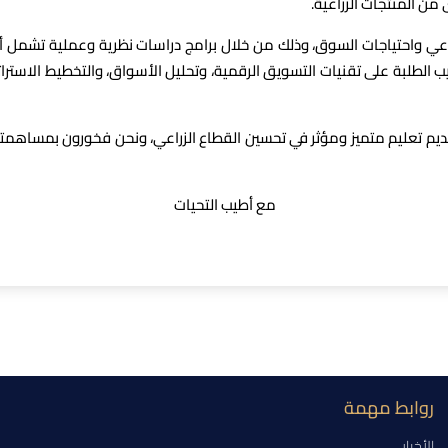
 المنتجات الزراعية.
زراعي واحتياجات السوق، وذلك من خلال برامج دراسات نظرية وعملية تشمل أس
ريب الطلبة على تقنيات التسويق الرقمية، وتحليل الأسواق، والتخطيط الاست
يم تعليم متميز ومؤثر في تحسين القطاع الزراعي، ونحن فخورون بمساهمت
مع أطيب التحيات
روابط مهمة
الأخبار