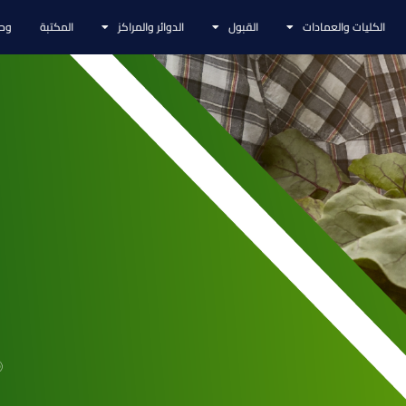
الكليات والعمادات
القبول
الدوائر والمراكز
المكتبة
وحد